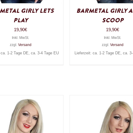
metal Girly Lets
Barmetal Girly 
Play
Scoop
19,90
€
19,90
€
Inkl. MwSt.
Inkl. MwSt.
zzgl.
Versand
zzgl.
Versand
: ca. 1-2 Tage DE, ca. 3-4 Tage EU
Lieferzeit: ca. 1-2 Tage DE, ca. 