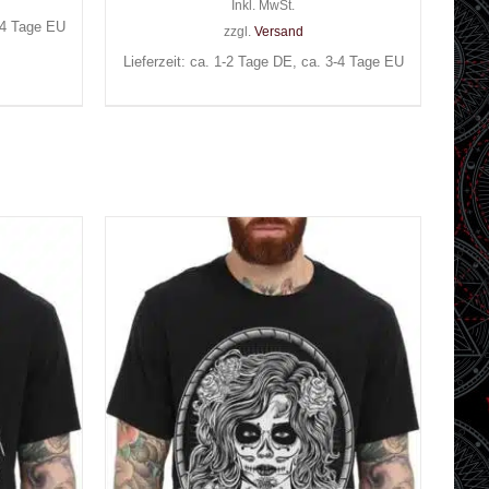
Inkl. MwSt.
3-4 Tage EU
zzgl.
Versand
Lieferzeit: ca. 1-2 Tage DE, ca. 3-4 Tage EU