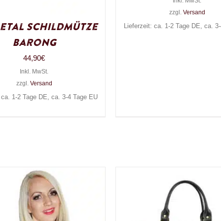
Inkl. MwSt.
zzgl.
Versand
etal Schildmütze
Lieferzeit: ca. 1-2 Tage DE, ca. 
Barong
44,90
€
Inkl. MwSt.
zzgl.
Versand
: ca. 1-2 Tage DE, ca. 3-4 Tage EU