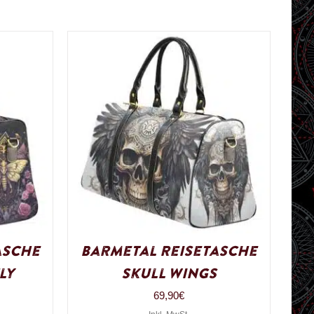
asche
Barmetal Reisetasche
ly
Skull Wings
69,90
€