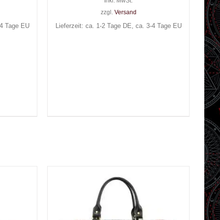
Inkl. MwSt.
zzgl.
Versand
3-4 Tage EU
Lieferzeit: ca. 1-2 Tage DE, ca. 3-4 Tage EU