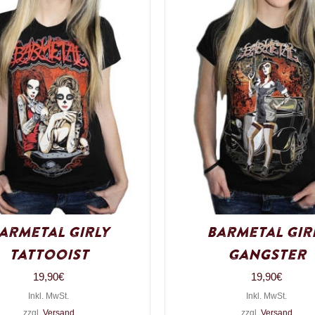
armetal Girly
Barmetal Gir
Tattooist
Gangster
19,90
€
19,90
€
Inkl. MwSt.
Inkl. MwSt.
zzgl.
Versand
zzgl.
Versand