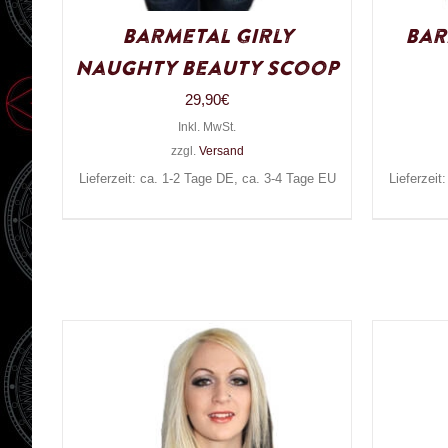
Barmetal Girly
Bar
Naughty Beauty Scoop
29,90
€
Inkl. MwSt.
zzgl.
Versand
Lieferzeit: ca. 1-2 Tage DE, ca. 3-4 Tage EU
Lieferzeit