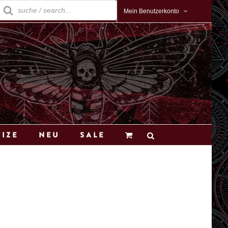
roducts
earch
Mein Benutzerkonto
Size
Neu
Sale