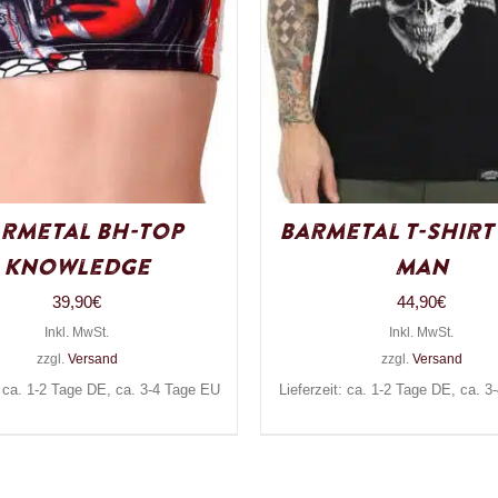
rmetal BH-Top
Barmetal T-Shirt
Knowledge
Man
39,90
€
44,90
€
Inkl. MwSt.
Inkl. MwSt.
zzgl.
Versand
zzgl.
Versand
: ca. 1-2 Tage DE, ca. 3-4 Tage EU
Lieferzeit: ca. 1-2 Tage DE, ca. 