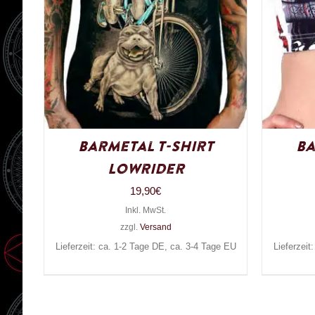
Barmetal T-Shirt
Ba
Lowrider
19,90
€
Inkl. MwSt.
zzgl.
Versand
Lieferzeit: ca. 1-2 Tage DE, ca. 3-4 Tage EU
Lieferzeit