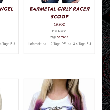
Angel
Barmetal Girly Racer
Scoop
19,90
€
Inkl. MwSt.
zzgl.
Versand
3-4 Tage EU
Lieferzeit: ca. 1-2 Tage DE, ca. 3-4 Tage EU