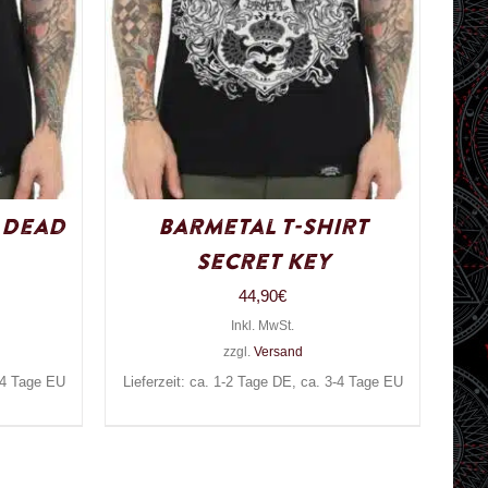
 Dead
Barmetal T-Shirt
Secret Key
44,90
€
Inkl. MwSt.
zzgl.
Versand
3-4 Tage EU
Lieferzeit: ca. 1-2 Tage DE, ca. 3-4 Tage EU