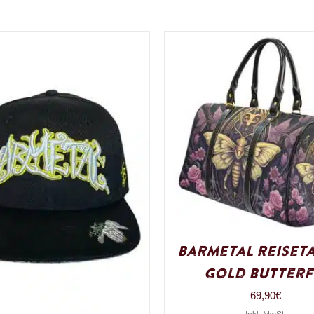
Barmetal Reiset
Gold Butterf
69,90
€