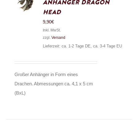
Anhänger Dragon
Head
9,90
€
Inkl. MwSt.
zzgl.
Versand
Lieferzeit: ca. 1-2 Tage DE, ca. 3-4 Tage EU
Großer Anhänger in Form eines
Drachen. Abmessungen ca. 4,1 x 5 cm
(BxL)