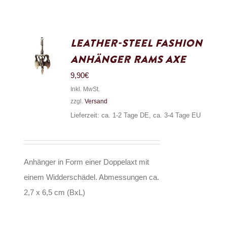
Leather-Steel Fashion
Anhänger Rams Axe
9,90
€
Inkl. MwSt.
zzgl.
Versand
Lieferzeit: ca. 1-2 Tage DE, ca. 3-4 Tage EU
Anhänger in Form einer Doppelaxt mit
einem Widderschädel. Abmessungen ca.
2,7 x 6,5 cm (BxL)