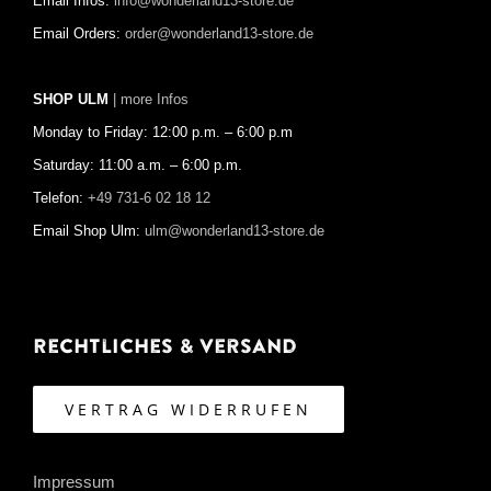
Email Infos:
info@wonderland13-store.de
Email Orders:
order@wonderland13-store.de
SHOP ULM
| more Infos
Monday to Friday: 12:00 p.m. – 6:00 p.m
Saturday: 11:00 a.m. – 6:00 p.m.
Telefon:
+49 731-6 02 18 12
Email Shop Ulm:
ulm@wonderland13-store.de
Rechtliches & Versand
VERTRAG WIDERRUFEN
Impressum