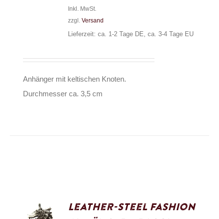
Inkl. MwSt.
zzgl.
Versand
Lieferzeit: ca. 1-2 Tage DE, ca. 3-4 Tage EU
Anhänger mit keltischen Knoten.
Durchmesser ca. 3,5 cm
Leather-Steel Fashion