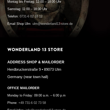
Montag bis Freitag: 12:00 – 18:00 Uhr
Samstag: 11:00 – 18:00 Uhr
Telefon:
0731-6 02 18 12
Email Shop Ulm:
ulm@wonderland13-store.de
WONDERLAND 13 STORE
ADDRESS SHOP & MAILORDER
Herdbruckerstraße 9 • 89073 Ulm
Germany (near town hall)
OFFICE MAILORDER
Monday to Friday: 09:00 a.m. – 6:00 p.m
Phone:
+49 731-6 02 73 58