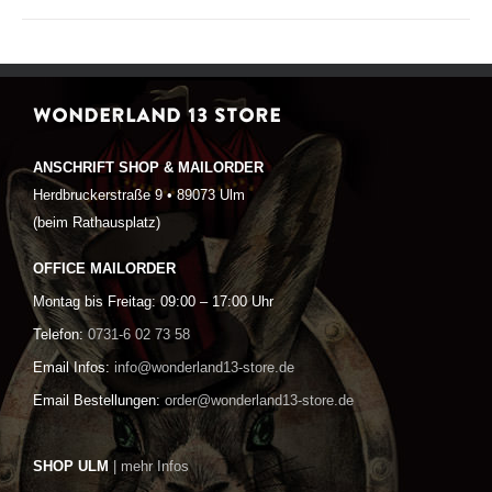
WONDERLAND 13 STORE
ANSCHRIFT SHOP & MAILORDER
Herdbruckerstraße 9 • 89073 Ulm
(beim Rathausplatz)
OFFICE MAILORDER
Montag bis Freitag: 09:00 – 17:00 Uhr
Telefon:
0731-6 02 73 58
Email Infos:
info@wonderland13-store.de
Email Bestellungen:
order@wonderland13-store.de
SHOP ULM
| mehr Infos