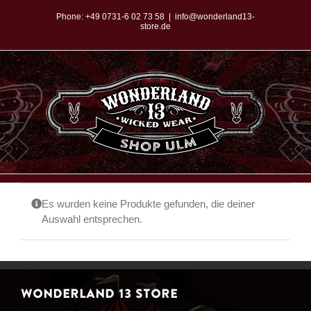
Zum
Phone:
+49 0731-6 02 73 58
|
info@wonderland13-
store.de
Inhalt
springen
Es wurden keine Produkte gefunden, die deiner
Auswahl entsprechen.
WONDERLAND 13 STORE