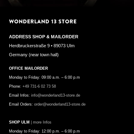
WONDERLAND 13 STORE
ADDRESS SHOP & MAILORDER
Herdbruckerstraße 9 • 89073 Ulm
Germany (near town hall)
OFFICE MAILORDER
Monday to Friday: 09:00 a.m. – 6:00 p.m
Phone:
+49 731-6 02 73 58
Email Infos:
info@wonderland13-store.de
Email Orders:
order@wonderland13-store.de
SHOP ULM
| more Infos
Monday to Friday: 12:00 p.m. – 6:00 p.m