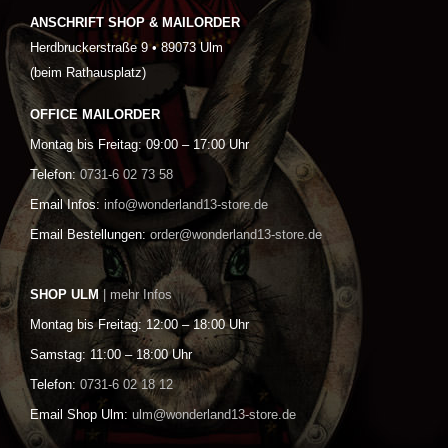
ANSCHRIFT SHOP & MAILORDER
Herdbruckerstraße 9 • 89073 Ulm
(beim Rathausplatz)
OFFICE MAILORDER
Montag bis Freitag: 09:00 – 17:00 Uhr
Telefon:
0731-6 02 73 58
Email Infos:
info@wonderland13-store.de
Email Bestellungen:
order@wonderland13-store.de
SHOP ULM
| mehr Infos
Montag bis Freitag: 12:00 – 18:00 Uhr
Samstag: 11:00 – 18:00 Uhr
Telefon:
0731-6 02 18 12
Email Shop Ulm:
ulm@wonderland13-store.de