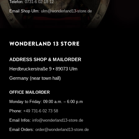
Telefon:
0731-6 02 18 12
Email Shop Ulm:
ulm@wonderland13-store.de
WONDERLAND 13 STORE
ADDRESS SHOP & MAILORDER
Herdbruckerstraße 9 • 89073 Ulm
Germany (near town hall)
OFFICE MAILORDER
Monday to Friday: 09:00 a.m. – 6:00 p.m
Phone:
+49 731-6 02 73 58
Email Infos:
info@wonderland13-store.de
Email Orders:
order@wonderland13-store.de