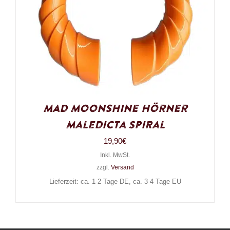
Mad Moonshine Hörner
Maledicta Spiral
19,90
€
Inkl. MwSt.
zzgl.
Versand
Lieferzeit: ca. 1-2 Tage DE, ca. 3-4 Tage EU