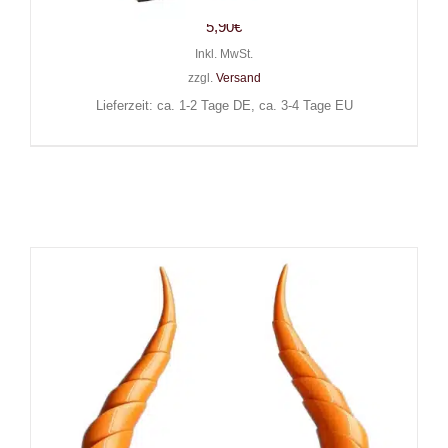
5,90
€
Inkl. MwSt.
zzgl.
Versand
Lieferzeit: ca. 1-2 Tage DE, ca. 3-4 Tage EU