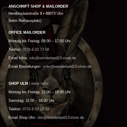
ANSCHRIFT SHOP & MAILORDER
Herdbruckerstraße 9 • 89073 Ulm
(beim Rathausplatz)
OFFICE MAILORDER
Montag bis Freitag: 09:00 – 17:00 Uhr
Telefon:
0731-6 02 73 58
Email Infos:
info@wonderland13-store.de
Email Bestellungen:
order@wonderland13-store.de
SHOP ULM
| mehr Infos
Montag bis Freitag: 12:00 – 18:00 Uhr
Samstag: 11:00 – 18:00 Uhr
Telefon:
0731-6 02 18 12
Email Shop Ulm:
ulm@wonderland13-store.de