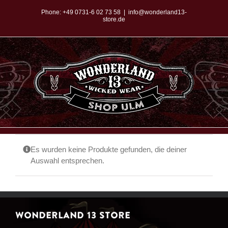
Zum
Phone:
+49 0731-6 02 73 58
|
info@wonderland13-
store.de
Inhalt
springen
Es wurden keine Produkte gefunden, die deiner
Auswahl entsprechen.
WONDERLAND 13 STORE