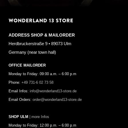
WONDERLAND 13 STORE
ADDRESS SHOP & MAILORDER
Herdbruckerstraße 9 • 89073 Ulm
Germany (near town hall)
OFFICE MAILORDER
Monday to Friday: 09:00 a.m. – 6:00 p.m
Phone:
+49 731-6 02 73 58
Email Infos:
info@wonderland13-store.de
Email Orders:
order@wonderland13-store.de
SHOP ULM
| more Infos
Monday to Friday: 12:00 p.m. – 6:00 p.m