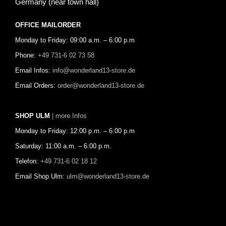
Germany (near town hall)
OFFICE MAILORDER
Monday to Friday: 09:00 a.m. – 6:00 p.m
Phone:
+49 731-6 02 73 58
Email Infos:
info@wonderland13-store.de
Email Orders:
order@wonderland13-store.de
SHOP ULM
| more Infos
Monday to Friday: 12:00 p.m. – 6:00 p.m
Saturday: 11:00 a.m. – 6:00 p.m.
Telefon:
+49 731-6 02 18 12
Email Shop Ulm:
ulm@wonderland13-store.de