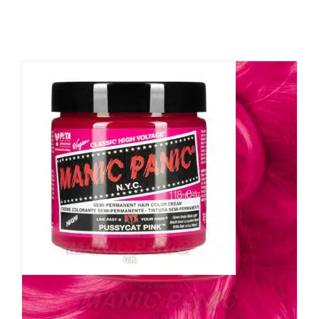
Manic Panic Haarfarbe
Pussycat Pink