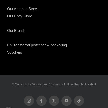
Our Amazon-Store
Our Ebay-Store
Our Brands
Environmental protection & packaging
Vouchers
© Copyright by Wonderland 13 GmbH - Follow The Black Rabbit
Instagram
Facebook
X
YouTube
Tiktok