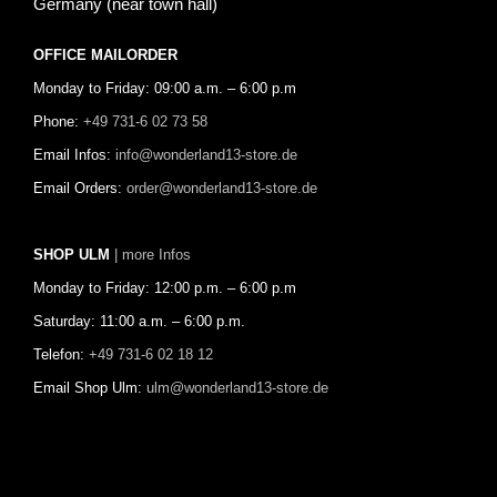
Germany (near town hall)
OFFICE MAILORDER
Monday to Friday: 09:00 a.m. – 6:00 p.m
Phone:
+49 731-6 02 73 58
Email Infos:
info@wonderland13-store.de
Email Orders:
order@wonderland13-store.de
SHOP ULM
| more Infos
Monday to Friday: 12:00 p.m. – 6:00 p.m
Saturday: 11:00 a.m. – 6:00 p.m.
Telefon:
+49 731-6 02 18 12
Email Shop Ulm:
ulm@wonderland13-store.de