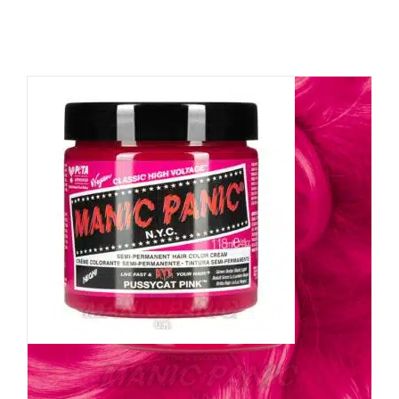
Manic Panic Haarfarbe
Pussycat Pink