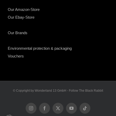
Our Amazon-Store
Our Ebay-Store
Our Brands
Environmental protection & packaging
Vouchers
© Copyright by Wonderland 13 GmbH - Follow The Black Rabbit
Instagram
Facebook
X
YouTube
Tiktok