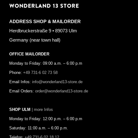
WONDERLAND 13 STORE
ADDRESS SHOP & MAILORDER
Herdbruckerstraße 9 • 89073 Ulm
Germany (near town hall)
OFFICE MAILORDER
Monday to Friday: 09:00 a.m. – 6:00 p.m
Phone:
+49 731-6 02 73 58
Email Infos:
info@wonderland13-store.de
Email Orders:
order@wonderland13-store.de
SHOP ULM
| more Infos
Monday to Friday: 12:00 p.m. – 6:00 p.m
Saturday: 11:00 a.m. – 6:00 p.m.
Telefon:
+49 731-6 02 18 12