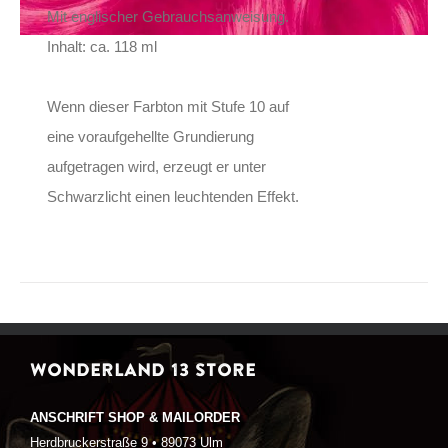
Mit englischer Gebrauchsanweisung.
Inhalt: ca. 118 ml
Wenn dieser Farbton mit Stufe 10 auf
eine voraufgehellte Grundierung
aufgetragen wird, erzeugt er unter
Schwarzlicht einen leuchtenden Effekt.
WONDERLAND 13 STORE
ANSCHRIFT SHOP & MAILORDER
Herdbruckerstraße 9 • 89073 Ulm