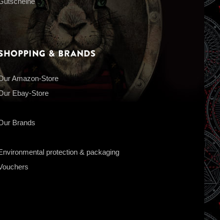
Gutscheine
Shopping & Brands
Our Amazon-Store
Our Ebay-Store
Our Brands
Environmental protection & packaging
Vouchers