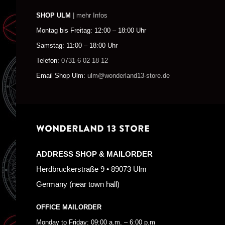
SHOP ULM
| mehr Infos
Montag bis Freitag: 12:00 – 18:00 Uhr
Samstag: 11:00 – 18:00 Uhr
Telefon:
0731-6 02 18 12
Email Shop Ulm:
ulm@wonderland13-store.de
WONDERLAND 13 STORE
ADDRESS SHOP & MAILORDER
Herdbruckerstraße 9 • 89073 Ulm
Germany (near town hall)
OFFICE MAILORDER
Monday to Friday: 09:00 a.m. – 6:00 p.m