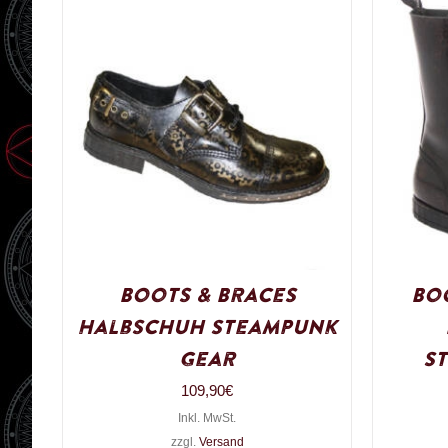
Boots & Braces
Boo
Halbschuh Steampunk
Gear
S
109,90
€
Inkl. MwSt.
zzgl.
Versand