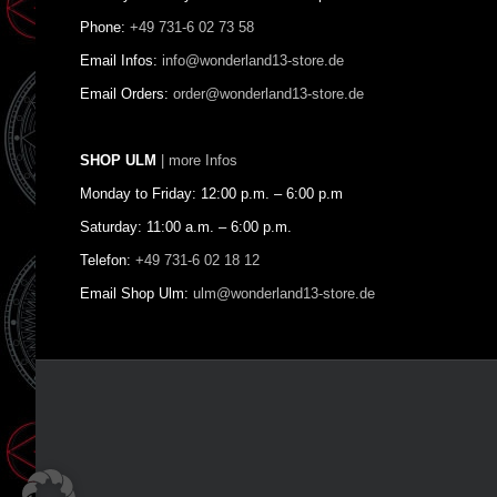
Phone:
+49 731-6 02 73 58
Email Infos:
info@wonderland13-store.de
Email Orders:
order@wonderland13-store.de
SHOP ULM
| more Infos
Monday to Friday: 12:00 p.m. – 6:00 p.m
Saturday: 11:00 a.m. – 6:00 p.m.
Telefon:
+49 731-6 02 18 12
Email Shop Ulm:
ulm@wonderland13-store.de