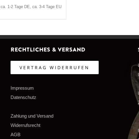
: ca. 1-2 Tage DE, ca. 3-4 Tage EU
Rechtliches & Versand
VERTRAG WIDERRUFEN
Impressum
Datenschutz
Zahlung und Versand
Widerrufsrecht
AGB