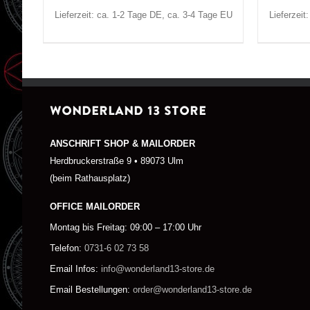
Lieferzeit: ca. 1-2 Tage DE, ca. 3-4 Tage EU
Lieferzeit
WONDERLAND 13 STORE
ANSCHRIFT SHOP & MAILORDER
Herdbruckerstraße 9 • 89073 Ulm
(beim Rathausplatz)
OFFICE MAILORDER
Montag bis Freitag: 09:00 – 17:00 Uhr
Telefon:
0731-6 02 73 58
Email Infos:
info@wonderland13-store.de
Email Bestellungen:
order@wonderland13-store.de