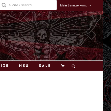
roducts
earch
Mein Benutzerkonto
Size
Neu
Sale