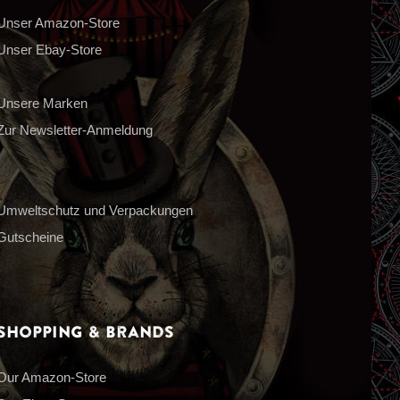
Unser Amazon-Store
Unser Ebay-Store
Unsere Marken
Zur Newsletter-Anmeldung
Umweltschutz und Verpackungen
Gutscheine
Shopping & Brands
Our Amazon-Store