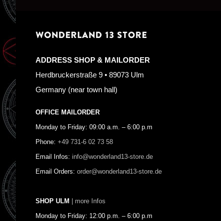
WONDERLAND 13 STORE
ADDRESS SHOP & MAILORDER
Herdbruckerstraße 9 • 89073 Ulm
Germany (near town hall)
OFFICE MAILORDER
Monday to Friday: 09:00 a.m. – 6:00 p.m
Phone:
+49 731-6 02 73 58
Email Infos:
info@wonderland13-store.de
Email Orders:
order@wonderland13-store.de
SHOP ULM
| more Infos
Monday to Friday: 12:00 p.m. – 6:00 p.m