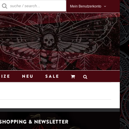
roducts
earch
Mein Benutzerkonto
Size
Neu
Sale
Shopping & Newsletter