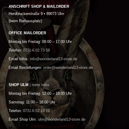
ANSCHRIFT SHOP & MAILORDER
Herdbruckerstraße 9 • 89073 Ulm
(beim Rathausplatz)
OFFICE MAILORDER
Montag bis Freitag: 09:00 – 17:00 Uhr
Telefon:
0731-6 02 73 58
Email Infos:
info@wonderland13-store.de
Email Bestellungen:
order@wonderland13-store.de
SHOP ULM
| mehr Infos
Montag bis Freitag: 12:00 – 18:00 Uhr
Samstag: 11:00 – 18:00 Uhr
Telefon:
0731-6 02 18 12
Email Shop Ulm:
ulm@wonderland13-store.de