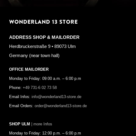
WONDERLAND 13 STORE
ADDRESS SHOP & MAILORDER
Herdbruckerstraße 9 • 89073 Ulm
Germany (near town hall)
OFFICE MAILORDER
Monday to Friday: 09:00 a.m. – 6:00 p.m
Phone:
+49 731-6 02 73 58
Email Infos:
info@wonderland13-store.de
Email Orders:
order@wonderland13-store.de
SHOP ULM
| more Infos
Monday to Friday: 12:00 p.m. – 6:00 p.m