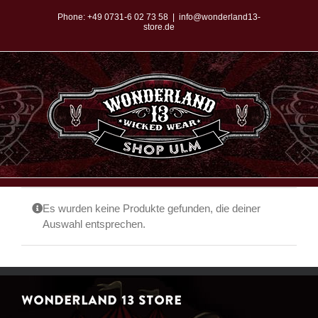
Zum
Phone:
+49 0731-6 02 73 58
|
info@wonderland13-
store.de
Inhalt
springen
Es wurden keine Produkte gefunden, die deiner
Auswahl entsprechen.
WONDERLAND 13 STORE