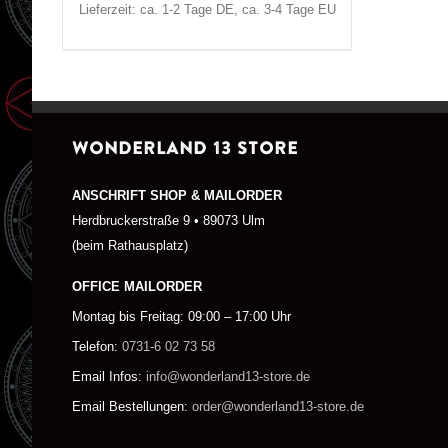
Lieferzeit: ca. 1-2 Tage DE, ca. 3-4 Tage EU
WONDERLAND 13 STORE
ANSCHRIFT SHOP & MAILORDER
Herdbruckerstraße 9 • 89073 Ulm
(beim Rathausplatz)
OFFICE MAILORDER
Montag bis Freitag: 09:00 – 17:00 Uhr
Telefon:
0731-6 02 73 58
Email Infos:
info@wonderland13-store.de
Email Bestellungen:
order@wonderland13-store.de