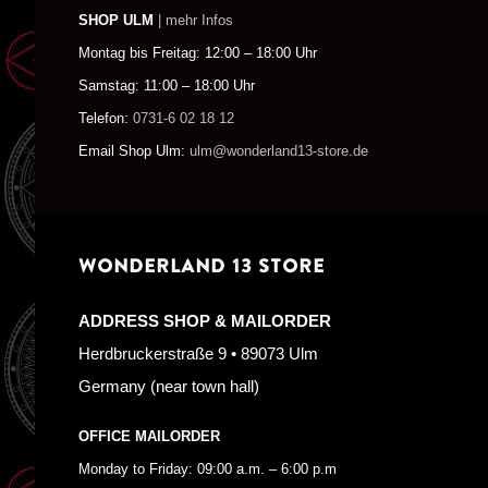
SHOP ULM
| mehr Infos
Montag bis Freitag: 12:00 – 18:00 Uhr
Samstag: 11:00 – 18:00 Uhr
Telefon:
0731-6 02 18 12
Email Shop Ulm:
ulm@wonderland13-store.de
WONDERLAND 13 STORE
ADDRESS SHOP & MAILORDER
Herdbruckerstraße 9 • 89073 Ulm
Germany (near town hall)
OFFICE MAILORDER
Monday to Friday: 09:00 a.m. – 6:00 p.m