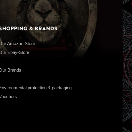
Shopping & Brands
Our Amazon-Store
Our Ebay-Store
Our Brands
Environmental protection & packaging
Vouchers