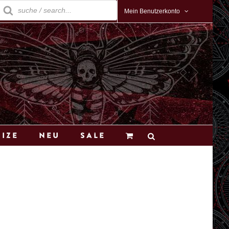
roducts
earch
Mein Benutzerkonto
Size
Neu
Sale