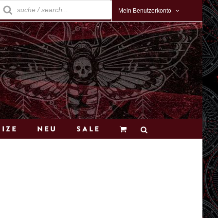
roducts
earch
Mein Benutzerkonto
Size
Neu
Sale