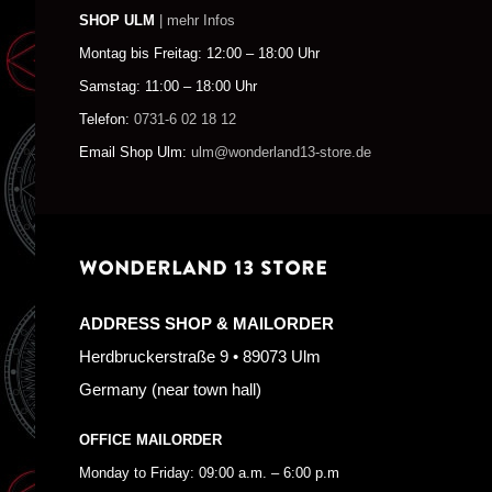
SHOP ULM
| mehr Infos
Montag bis Freitag: 12:00 – 18:00 Uhr
Samstag: 11:00 – 18:00 Uhr
Telefon:
0731-6 02 18 12
Email Shop Ulm:
ulm@wonderland13-store.de
WONDERLAND 13 STORE
ADDRESS SHOP & MAILORDER
Herdbruckerstraße 9 • 89073 Ulm
Germany (near town hall)
OFFICE MAILORDER
Monday to Friday: 09:00 a.m. – 6:00 p.m