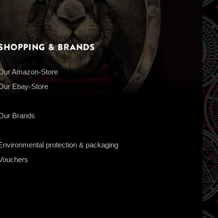
Shopping & Brands
Our Amazon-Store
Our Ebay-Store
Our Brands
Environmental protection & packaging
Vouchers