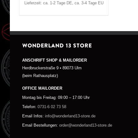
Lieferzeit: ca. 1-2 Tage DE, ca. 3-4 Tage EU
WONDERLAND 13 STORE
ANSCHRIFT SHOP & MAILORDER
Herdbruckerstraße 9 • 89073 Ulm
(beim Rathausplatz)
OFFICE MAILORDER
Montag bis Freitag: 09:00 – 17:00 Uhr
Telefon:
0731-6 02 73 58
Email Infos:
info@wonderland13-store.de
Email Bestellungen:
order@wonderland13-store.de