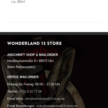
ca. 88ml
WONDERLAND 13 STORE
ANSCHRIFT SHOP & MAILORDER
Herdbruckerstraße 9 • 89073 Ulm
(beim Rathausplatz)
OFFICE MAILORDER
Montag bis Freitag: 09:00 – 17:00 Uhr
Telefon:
0731-6 02 73 58
Email Infos:
info@wonderland13-store.de
Email Bestellungen:
order@wonderland13-store.de