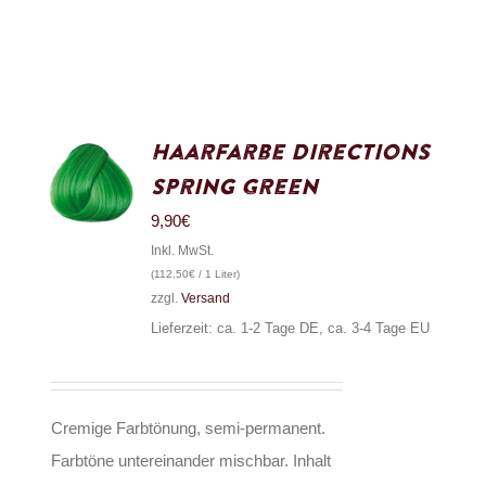
Haarfarbe Directions
Spring Green
9,90
€
Inkl. MwSt.
(
112,50
€
/ 1 Liter)
zzgl.
Versand
Lieferzeit: ca. 1-2 Tage DE, ca. 3-4 Tage EU
Cremige Farbtönung, semi-permanent.
Farbtöne untereinander mischbar. Inhalt