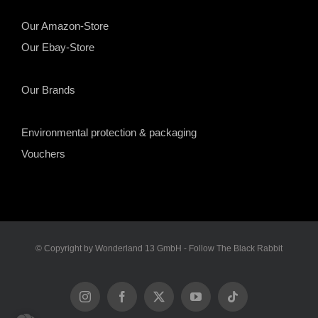
Our Amazon-Store
Our Ebay-Store
Our Brands
Environmental protection & packaging
Vouchers
© Copyright by Wonderland 13 GmbH - Follow The Black Rabbit
Instagram
Facebook
X
YouTube
Tiktok