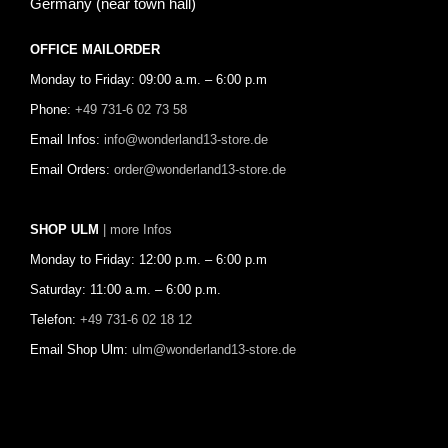
Germany (near town hall)
OFFICE MAILORDER
Monday to Friday: 09:00 a.m. – 6:00 p.m
Phone:
+49 731-6 02 73 58
Email Infos:
info@wonderland13-store.de
Email Orders:
order@wonderland13-store.de
SHOP ULM
| more Infos
Monday to Friday: 12:00 p.m. – 6:00 p.m
Saturday: 11:00 a.m. – 6:00 p.m.
Telefon:
+49 731-6 02 18 12
Email Shop Ulm:
ulm@wonderland13-store.de