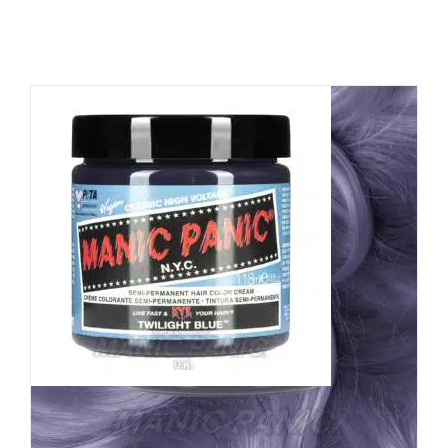
Manic Panic Haarfarbe
Twilight Blue