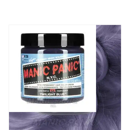
Manic Panic Haarfarbe
Twilight Blue