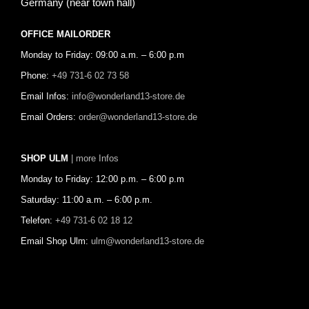
Germany (near town hall)
OFFICE MAILORDER
Monday to Friday: 09:00 a.m. – 6:00 p.m
Phone:
+49 731-6 02 73 58
Email Infos:
info@wonderland13-store.de
Email Orders:
order@wonderland13-store.de
SHOP ULM
| more Infos
Monday to Friday: 12:00 p.m. – 6:00 p.m
Saturday: 11:00 a.m. – 6:00 p.m.
Telefon:
+49 731-6 02 18 12
Email Shop Ulm:
ulm@wonderland13-store.de