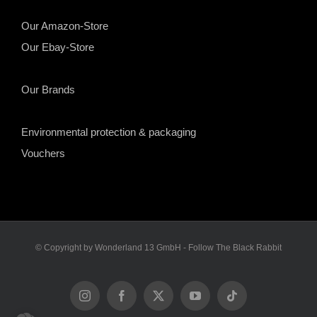
Our Amazon-Store
Our Ebay-Store
Our Brands
Environmental protection & packaging
Vouchers
© Copyright by Wonderland 13 GmbH - Follow The Black Rabbit
Instagram
Facebook
X
YouTube
Tiktok