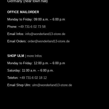
Germany (near town hall)
OFFICE MAILORDER
Monday to Friday: 09:00 a.m. – 6:00 p.m
Phone:
+49 731-6 02 73 58
Email Infos:
info@wonderland13-store.de
Email Orders:
order@wonderland13-store.de
SHOP ULM
| more Infos
Monday to Friday: 12:00 p.m. – 6:00 p.m
Saturday: 11:00 a.m. – 6:00 p.m.
Telefon:
+49 731-6 02 18 12
Email Shop Ulm:
ulm@wonderland13-store.de