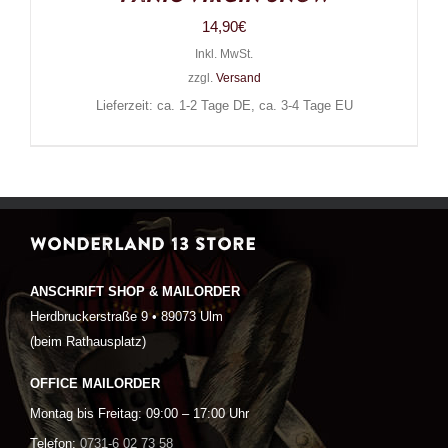
14,90
€
Inkl. MwSt.
zzgl.
Versand
Lieferzeit: ca. 1-2 Tage DE, ca. 3-4 Tage EU
WONDERLAND 13 STORE
ANSCHRIFT SHOP & MAILORDER
Herdbruckerstraße 9 • 89073 Ulm
(beim Rathausplatz)
OFFICE MAILORDER
Montag bis Freitag: 09:00 – 17:00 Uhr
Telefon:
0731-6 02 73 58