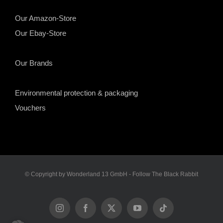
Our Amazon-Store
Our Ebay-Store
Our Brands
Environmental protection & packaging
Vouchers
© Copyright by Wonderland 13 GmbH - Follow The Black Rabbit
Instagram
Facebook
X
YouTube
Tiktok