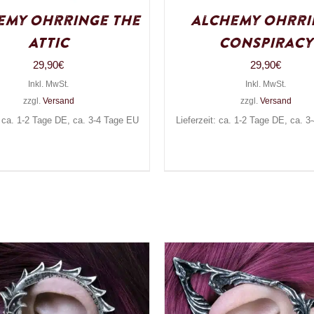
emy Ohrringe The
Alchemy Ohrri
Attic
Conspiracy
29,90
€
29,90
€
Inkl. MwSt.
Inkl. MwSt.
zzgl.
Versand
zzgl.
Versand
: ca. 1-2 Tage DE, ca. 3-4 Tage EU
Lieferzeit: ca. 1-2 Tage DE, ca. 