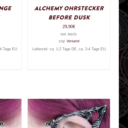
nge
Alchemy Ohrstecker
Before Dusk
29,90
€
Inkl. MwSt.
zzgl.
Versand
3-4 Tage EU
Lieferzeit: ca. 1-2 Tage DE, ca. 3-4 Tage EU