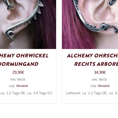
hemy Ohrwickel
Alchemy Ohrsc
Jormungand
Rechts Arbor
29,90
€
34,90
€
Inkl. MwSt.
Inkl. MwSt.
zzgl.
Versand
zzgl.
Versand
: ca. 1-2 Tage DE, ca. 3-4 Tage EU
Lieferzeit: ca. 1-2 Tage DE, ca. 