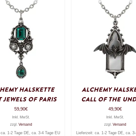
hemy Halskette
Alchemy Halsk
 Jewels of Paris
Call of the Un
59,90
€
49,90
€
Inkl. MwSt.
Inkl. MwSt.
zzgl.
Versand
zzgl.
Versand
: ca. 1-2 Tage DE, ca. 3-4 Tage EU
Lieferzeit: ca. 1-2 Tage DE, ca. 