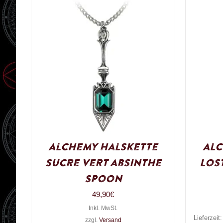
Alchemy Halskette
Alc
Sucre Vert Absinthe
Lost
Spoon
49,90
€
Inkl. MwSt.
Lieferzeit
zzgl.
Versand