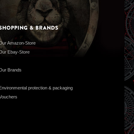
Shopping & Brands
Our Amazon-Store
Our Ebay-Store
Our Brands
Environmental protection & packaging
Vouchers