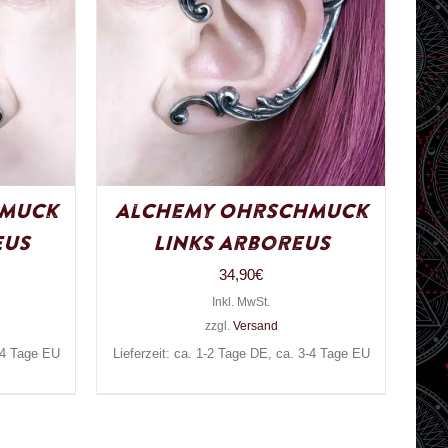
hmuck
Alchemy Ohrschmuck
eus
Links Arboreus
34,90
€
Inkl. MwSt.
zzgl.
Versand
3-4 Tage EU
Lieferzeit: ca. 1-2 Tage DE, ca. 3-4 Tage EU