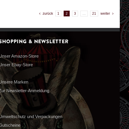
zurück
1
2
3
…
21
weiter
Shopping & Newsletter
Unser Amazon-Store
Unser Ebay-Store
Unsere Marken
Zur Newsletter-Anmeldung
Umweltschutz und Verpackungen
Gutscheine