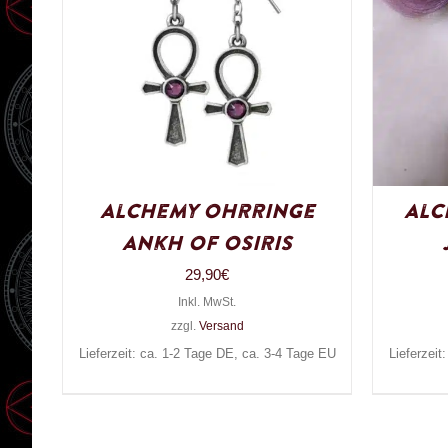
Alchemy Ohrringe
Alc
Ankh Of Osiris
29,90
€
Inkl. MwSt.
zzgl.
Versand
Lieferzeit: ca. 1-2 Tage DE, ca. 3-4 Tage EU
Lieferzeit