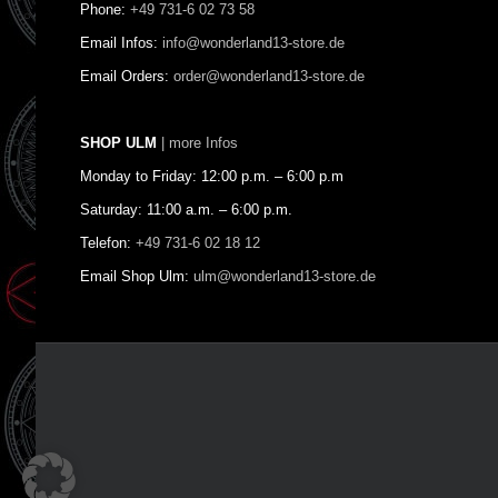
Phone:
+49 731-6 02 73 58
Email Infos:
info@wonderland13-store.de
Email Orders:
order@wonderland13-store.de
SHOP ULM
| more Infos
Monday to Friday: 12:00 p.m. – 6:00 p.m
Saturday: 11:00 a.m. – 6:00 p.m.
Telefon:
+49 731-6 02 18 12
Email Shop Ulm:
ulm@wonderland13-store.de