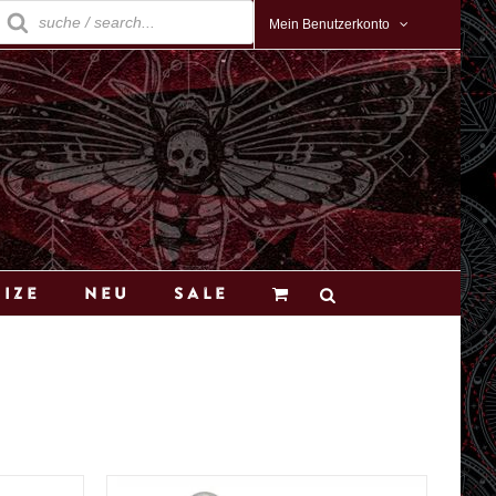
roducts
earch
Mein Benutzerkonto
Size
Neu
Sale