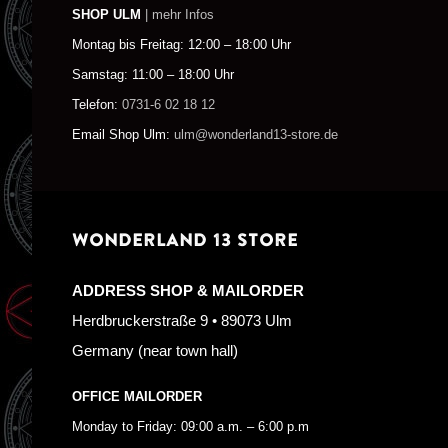
SHOP ULM
| mehr Infos
Montag bis Freitag: 12:00 – 18:00 Uhr
Samstag: 11:00 – 18:00 Uhr
Telefon:
0731-6 02 18 12
Email Shop Ulm:
ulm@wonderland13-store.de
WONDERLAND 13 STORE
ADDRESS SHOP & MAILORDER
Herdbruckerstraße 9 • 89073 Ulm
Germany (near town hall)
OFFICE MAILORDER
Monday to Friday: 09:00 a.m. – 6:00 p.m