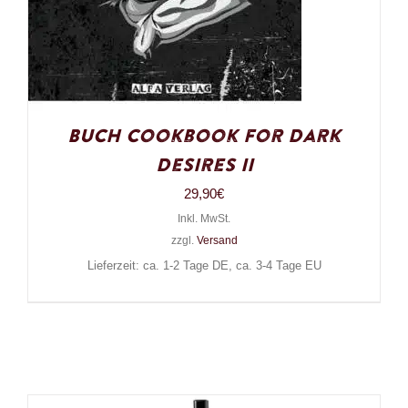
Buch Cookbook for Dark
Desires II
29,90
€
Inkl. MwSt.
zzgl.
Versand
Lieferzeit: ca. 1-2 Tage DE, ca. 3-4 Tage EU