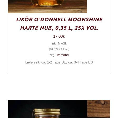
Likör O’Donnell Moonshine
Harte Nuß, 0,35 l, 25% Vol.
17,00
€
Inkl. MwSt.
(
48,57
€
/ 1 Liter)
zzgl.
Versand
Lieferzeit: ca. 1-2 Tage DE, ca. 3-4 Tage EU