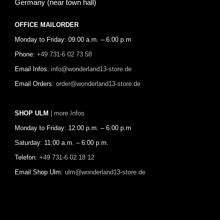
Germany (near town hall)
OFFICE MAILORDER
Monday to Friday: 09:00 a.m. – 6:00 p.m
Phone:
+49 731-6 02 73 58
Email Infos:
info@wonderland13-store.de
Email Orders:
order@wonderland13-store.de
SHOP ULM
| more Infos
Monday to Friday: 12:00 p.m. – 6:00 p.m
Saturday: 11:00 a.m. – 6:00 p.m.
Telefon:
+49 731-6 02 18 12
Email Shop Ulm:
ulm@wonderland13-store.de