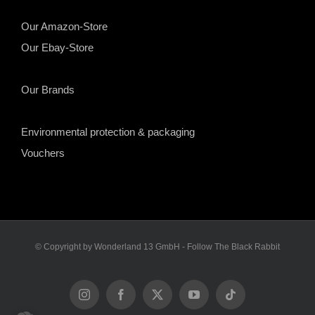
Our Amazon-Store
Our Ebay-Store
Our Brands
Environmental protection & packaging
Vouchers
© Copyright by Wonderland 13 GmbH - Follow The Black Rabbit
Instagram
Facebook
X
YouTube
Tiktok