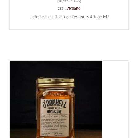
(
38,57
€
/ 1 Liter)
zzgl.
Versand
Lieferzeit: ca. 1-2 Tage DE, ca. 3-4 Tage EU