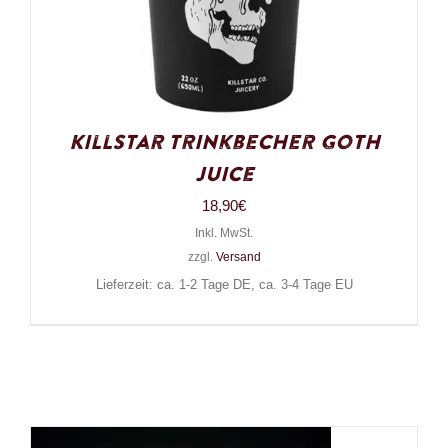
Killstar Trinkbecher Goth
Juice
18,90
€
Inkl. MwSt.
zzgl.
Versand
Lieferzeit: ca. 1-2 Tage DE, ca. 3-4 Tage EU