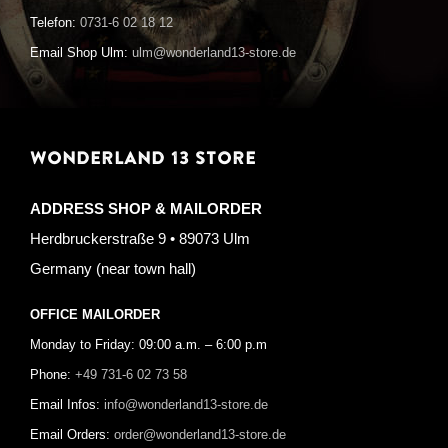
Telefon:
0731-6 02 18 12
Email Shop Ulm:
ulm@wonderland13-store.de
WONDERLAND 13 STORE
ADDRESS SHOP & MAILORDER
Herdbruckerstraße 9 • 89073 Ulm
Germany (near town hall)
OFFICE MAILORDER
Monday to Friday: 09:00 a.m. – 6:00 p.m
Phone:
+49 731-6 02 73 58
Email Infos:
info@wonderland13-store.de
Email Orders:
order@wonderland13-store.de