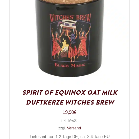
Spirit of Equinox Oat Milk
Duftkerze Witches Brew
19,90
€
Inkl. MwSt.
zzgl.
Versand
Lieferzeit: ca. 1-2 Tage DE, ca. 3-4 Tage EU