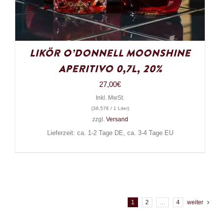
Likör O’Donnell Moonshine
Aperitivo 0,7l, 20%
27,00
€
Inkl. MwSt.
(
38,57
€
/ 1 Liter)
zzgl.
Versand
Lieferzeit: ca. 1-2 Tage DE, ca. 3-4 Tage EU
1
2
…
4
weiter