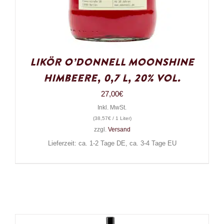
Likör O’Donnell Moonshine
Himbeere, 0,7 l, 20% Vol.
27,00
€
Inkl. MwSt.
(
38,57
€
/ 1 Liter)
zzgl.
Versand
Lieferzeit: ca. 1-2 Tage DE, ca. 3-4 Tage EU