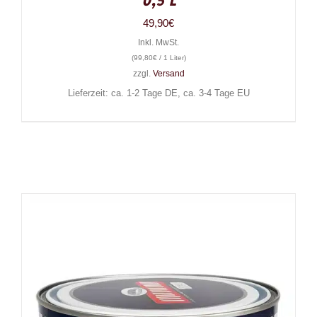
0,5 l
49,90
€
Inkl. MwSt.
(
99,80
€
/ 1 Liter)
zzgl.
Versand
Lieferzeit: ca. 1-2 Tage DE, ca. 3-4 Tage EU