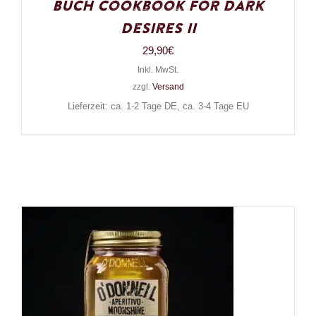
Buch Cookbook for Dark
Desires II
29,90
€
Inkl. MwSt.
zzgl.
Versand
Lieferzeit: ca. 1-2 Tage DE, ca. 3-4 Tage EU