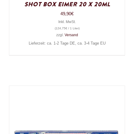
Shot Box Eimer 20 x 20ml
49,90
€
Inkl. MwSt.
(
124,75
€
/ 1 Liter)
zzgl.
Versand
Lieferzeit: ca. 1-2 Tage DE, ca. 3-4 Tage EU