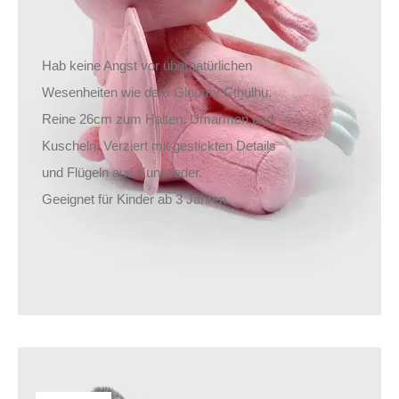
Hab keine Angst vor übernatürlichen
Wesenheiten wie dem Gloomy Cthulhu.
Reine 26cm zum Halten, Umarmen und
Kuscheln. Verziert mit gestickten Details
und Flügeln aus Kunstleder.
Geeignet für Kinder ab 3 Jahren.