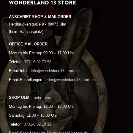
WONDERLAND 13 STORE
ANSCHRIFT SHOP & MAILORDER
Herdbruckerstraße 9 • 89073 Ulm
(beim Rathausplatz)
OFFICE MAILORDER
Montag bis Freitag: 09:00 – 17:00 Uhr
Telefon:
0731-6 02 73 58
Email Infos:
info@wonderland13-store.de
Email Bestellungen:
order@wonderland13-store.de
SHOP ULM
| mehr Infos
Montag bis Freitag: 12:00 – 18:00 Uhr
Samstag: 11:00 – 18:00 Uhr
Telefon:
0731-6 02 18 12