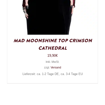
Mad Moonshine Top Crimson
Cathedral
19,90
€
Inkl. MwSt.
zzgl.
Versand
Lieferzeit: ca. 1-2 Tage DE, ca. 3-4 Tage EU