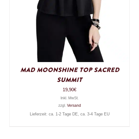
Mad Moonshine Top Sacred
Summit
19,90
€
Inkl. MwSt.
zzgl.
Versand
Lieferzeit: ca. 1-2 Tage DE, ca. 3-4 Tage EU