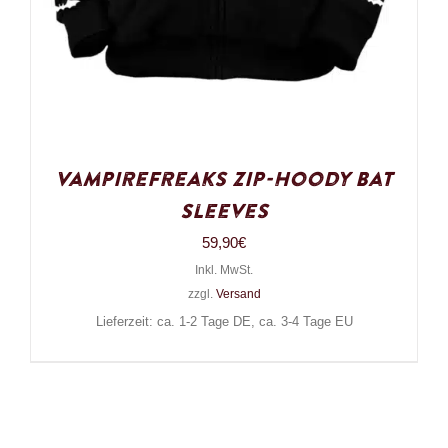
VampireFreaks Zip-Hoody Bat
Sleeves
59,90
€
Inkl. MwSt.
zzgl.
Versand
Lieferzeit: ca. 1-2 Tage DE, ca. 3-4 Tage EU