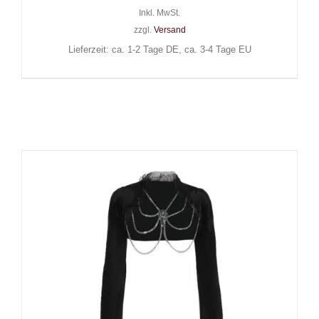
Inkl. MwSt.
zzgl.
Versand
Lieferzeit: ca. 1-2 Tage DE, ca. 3-4 Tage EU