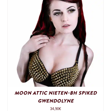
Moon Attic Nieten-BH Spiked
Gwendolyne
34,90
€