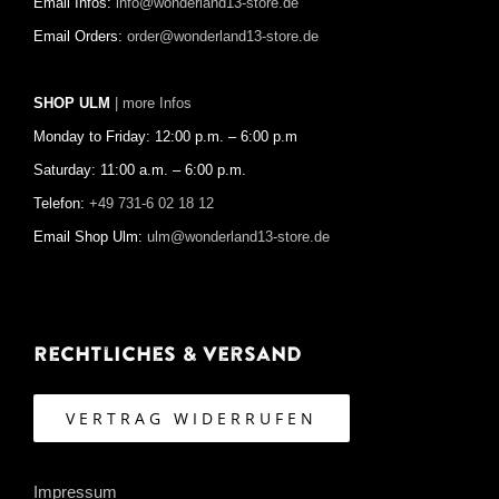
Email Infos:
info@wonderland13-store.de
Email Orders:
order@wonderland13-store.de
SHOP ULM
| more Infos
Monday to Friday: 12:00 p.m. – 6:00 p.m
Saturday: 11:00 a.m. – 6:00 p.m.
Telefon:
+49 731-6 02 18 12
Email Shop Ulm:
ulm@wonderland13-store.de
Rechtliches & Versand
VERTRAG WIDERRUFEN
Impressum