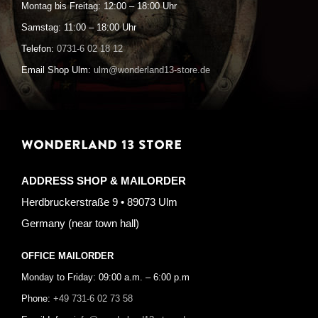
Montag bis Freitag: 12:00 – 18:00 Uhr
Samstag: 11:00 – 18:00 Uhr
Telefon:
0731-6 02 18 12
Email Shop Ulm:
ulm@wonderland13-store.de
WONDERLAND 13 STORE
ADDRESS SHOP & MAILORDER
Herdbruckerstraße 9 • 89073 Ulm
Germany (near town hall)
OFFICE MAILORDER
Monday to Friday: 09:00 a.m. – 6:00 p.m
Phone:
+49 731-6 02 73 58