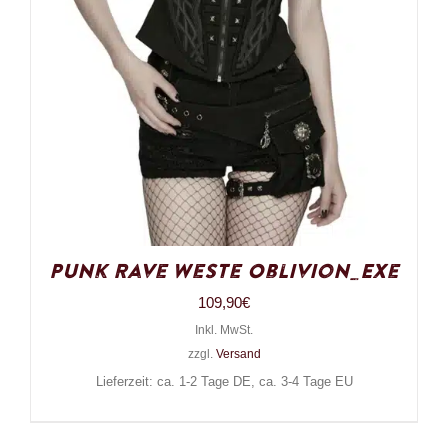
Punk Rave Weste Oblivion_Exe
109,90
€
Inkl. MwSt.
zzgl.
Versand
Lieferzeit: ca. 1-2 Tage DE, ca. 3-4 Tage EU