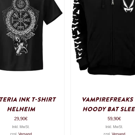
teria Ink T-Shirt
VampireFreaks 
Helheim
Hoody Bat Slee
29,90
€
59,90
€
Inkl. MwSt.
Inkl. MwSt.
zzgl.
Versand
zzgl.
Versand