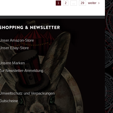
1
2
…
29
weiter
Shopping & Newsletter
Unser Amazon-Store
Unser Ebay-Store
Unsere Marken
Zur Newsletter-Anmeldung
Umweltschutz und Verpackungen
Gutscheine