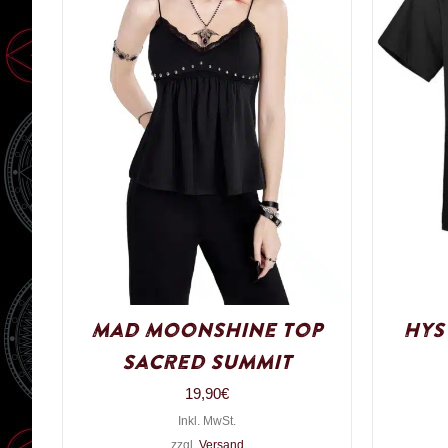
Mad Moonshine Top
Hys
Sacred Summit
19,90
€
Inkl. MwSt.
zzgl.
Versand