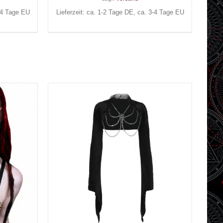
3-4 Tage EU
Lieferzeit: ca. 1-2 Tage DE, ca. 3-4 Tage EU