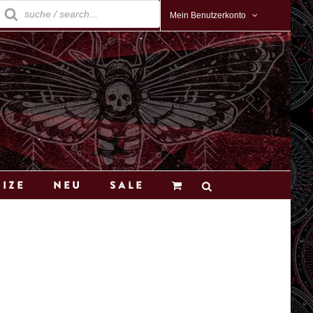
roducts
earch
Mein Benutzerkonto
Size
Neu
Sale