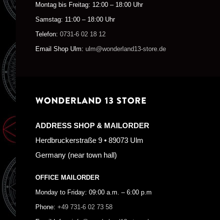
Montag bis Freitag: 12:00 – 18:00 Uhr
Samstag: 11:00 – 18:00 Uhr
Telefon:
0731-6 02 18 12
Email Shop Ulm:
ulm@wonderland13-store.de
WONDERLAND 13 STORE
ADDRESS SHOP & MAILORDER
Herdbruckerstraße 9 • 89073 Ulm
Germany (near town hall)
OFFICE MAILORDER
Monday to Friday: 09:00 a.m. – 6:00 p.m
Phone:
+49 731-6 02 73 58