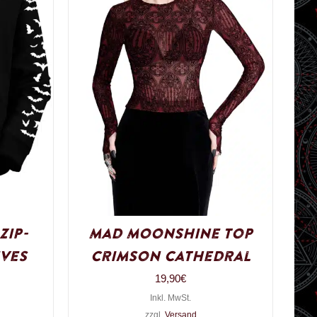
Zip-
Mad Moonshine Top
ves
Crimson Cathedral
19,90
€
Inkl. MwSt.
zzgl.
Versand