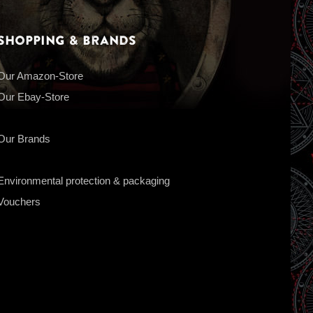
Shopping & Brands
Our Amazon-Store
Our Ebay-Store
Our Brands
Environmental protection & packaging
Vouchers