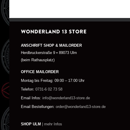
WONDERLAND 13 STORE
ANSCHRIFT SHOP & MAILORDER
Herdbruckerstraße 9 • 89073 Ulm
(beim Rathausplatz)
OFFICE MAILORDER
Montag bis Freitag: 09:00 – 17:00 Uhr
Telefon:
0731-6 02 73 58
Email Infos:
info@wonderland13-store.de
Email Bestellungen:
order@wonderland13-store.de
SHOP ULM
| mehr Infos