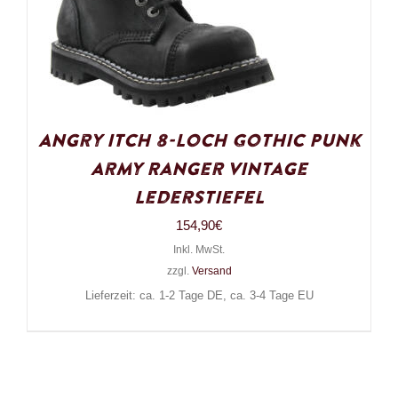
Angry Itch 8-Loch Gothic Punk
Army Ranger Vintage
Lederstiefel
154,90
€
Inkl. MwSt.
zzgl.
Versand
Lieferzeit: ca. 1-2 Tage DE, ca. 3-4 Tage EU