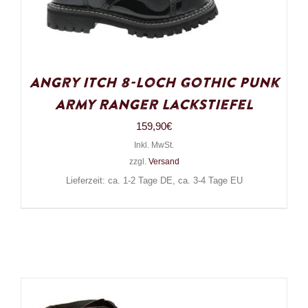
Angry Itch 8-Loch Gothic Punk
Army Ranger Lackstiefel
159,90
€
Inkl. MwSt.
zzgl.
Versand
Lieferzeit: ca. 1-2 Tage DE, ca. 3-4 Tage EU