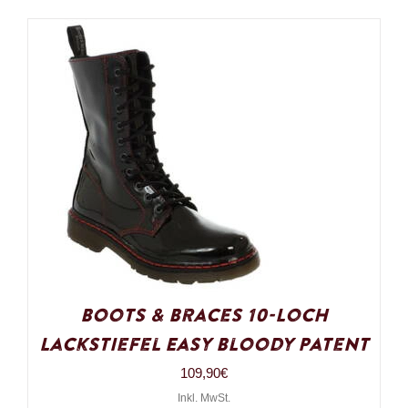
Boots & Braces 10-Loch
Lackstiefel Easy Bloody Patent
109,90
€
Inkl. MwSt.