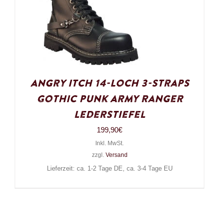
Angry Itch 14-Loch 3-Straps
Gothic Punk Army Ranger
Lederstiefel
199,90
€
Inkl. MwSt.
zzgl.
Versand
Lieferzeit: ca. 1-2 Tage DE, ca. 3-4 Tage EU