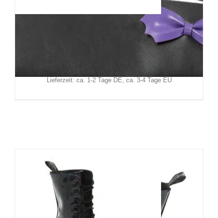
Banned Tasche Mystic Cat
59,90
€
Inkl. MwSt.
zzgl.
Versand
Lieferzeit: ca. 1-2 Tage DE, ca. 3-4 Tage EU