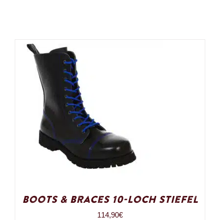
Boots & Braces 10-Loch Stiefel
114,90
€