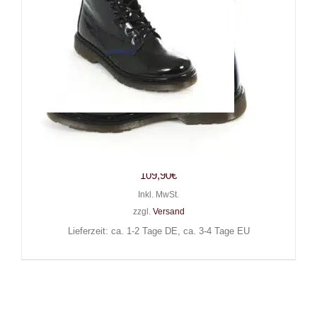
Boots & Braces 10-Loch
Lackstiefel Blue Patent
109,90
€
Inkl. MwSt.
zzgl.
Versand
Lieferzeit: ca. 1-2 Tage DE, ca. 3-4 Tage EU