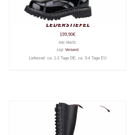
Angry Itch 20-Loch Gothic
Punk Army Ranger Lack-
Lederstiefel
199,90
€
Inkl. MwSt.
zzgl.
Versand
Lieferzeit: ca. 1-2 Tage DE, ca. 3-4 Tage EU