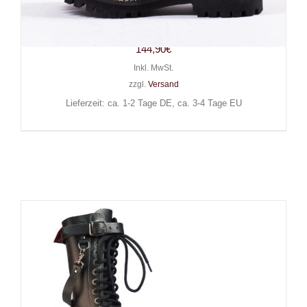
Angry Itch 10-Loch Gothic
Punk Army Ranger Lederstiefel
144,90
€
Inkl. MwSt.
zzgl.
Versand
Lieferzeit: ca. 1-2 Tage DE, ca. 3-4 Tage EU