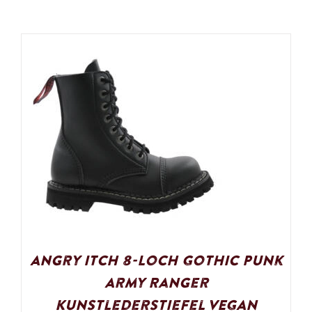
Angry Itch 8-Loch Gothic Punk
Army Ranger
Kunstlederstiefel VEGAN