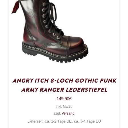
Angry Itch 8-Loch Gothic Punk
Army Ranger Lederstiefel
149,90
€
Inkl. MwSt.
zzgl.
Versand
Lieferzeit: ca. 1-2 Tage DE, ca. 3-4 Tage EU