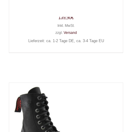
Army Ranger Lederstiefel
139,90
€
Inkl. MwSt.
zzgl.
Versand
Lieferzeit: ca. 1-2 Tage DE, ca. 3-4 Tage EU