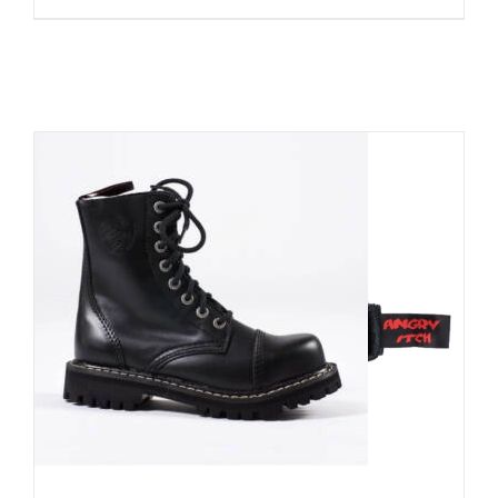
Angry Itch 8-Loch Gothic Punk