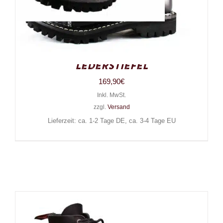
Angry Itch 10-Loch 3 Straps
Gothic Punk Army Ranger
Lederstiefel
169,90
€
Inkl. MwSt.
zzgl.
Versand
Lieferzeit: ca. 1-2 Tage DE, ca. 3-4 Tage EU