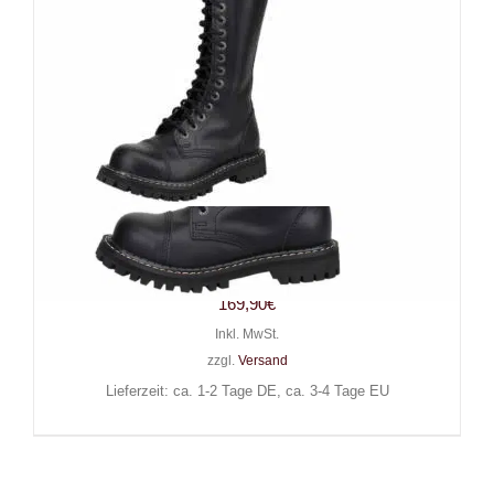
Angry Itch 20-Loch Gothic
Punk Army Ranger Lederstiefel
169,90
€
Inkl. MwSt.
zzgl.
Versand
Lieferzeit: ca. 1-2 Tage DE, ca. 3-4 Tage EU