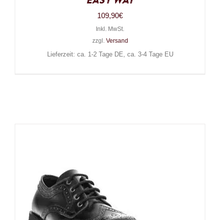
Easy Way
109,90
€
Inkl. MwSt.
zzgl.
Versand
Lieferzeit: ca. 1-2 Tage DE, ca. 3-4 Tage EU