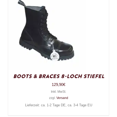
Boots & Braces 8-Loch Stiefel
129,90
€
Inkl. MwSt.
zzgl.
Versand
Lieferzeit: ca. 1-2 Tage DE, ca. 3-4 Tage EU