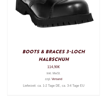
Boots & Braces 3-Loch
Halbschuh
114,90
€
Inkl. MwSt.
zzgl.
Versand
Lieferzeit: ca. 1-2 Tage DE, ca. 3-4 Tage EU