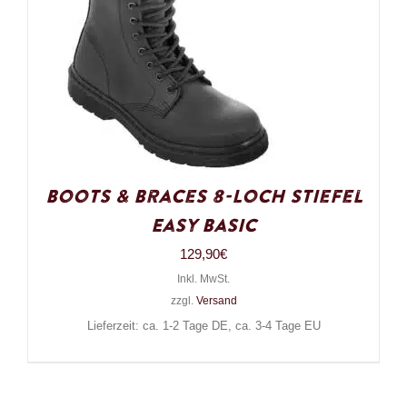
Boots & Braces 8-Loch Stiefel
Easy Basic
129,90
€
Inkl. MwSt.
zzgl.
Versand
Lieferzeit: ca. 1-2 Tage DE, ca. 3-4 Tage EU