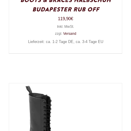
Boots & Braces Halbschuh
Budapester Rub Off
119,90
€
Inkl. MwSt.
zzgl.
Versand
Lieferzeit: ca. 1-2 Tage DE, ca. 3-4 Tage EU