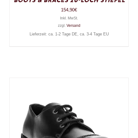
Boots & Braces 20-Loch Stiefel
154,90
€
Inkl. MwSt.
zzgl.
Versand
Lieferzeit: ca. 1-2 Tage DE, ca. 3-4 Tage EU