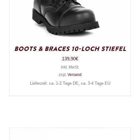
Boots & Braces 10-Loch Stiefel
139,90
€
Inkl. MwSt.
zzgl.
Versand
Lieferzeit: ca. 1-2 Tage DE, ca. 3-4 Tage EU