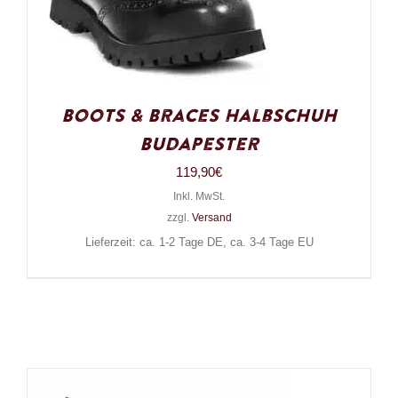
Boots & Braces Halbschuh
Budapester
119,90
€
Inkl. MwSt.
zzgl.
Versand
Lieferzeit: ca. 1-2 Tage DE, ca. 3-4 Tage EU