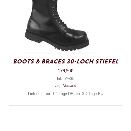
Boots & Braces 30-Loch Stiefel
179,90
€
Inkl. MwSt.
zzgl.
Versand
Lieferzeit: ca. 1-2 Tage DE, ca. 3-4 Tage EU