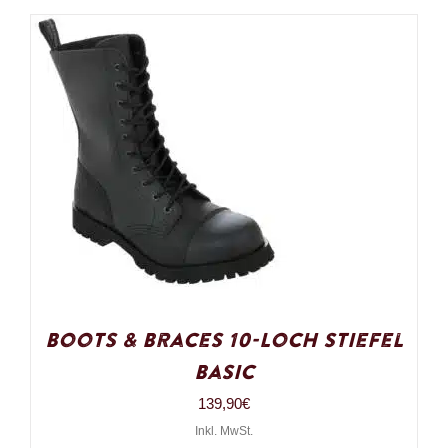
Boots & Braces 10-Loch Stiefel
Basic
139,90
€
Inkl. MwSt.