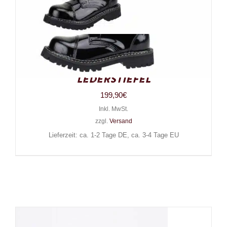
Angry Itch 20-Loch Gothic
Punk Army Ranger Lack-
Lederstiefel
199,90
€
Inkl. MwSt.
zzgl.
Versand
Lieferzeit: ca. 1-2 Tage DE, ca. 3-4 Tage EU