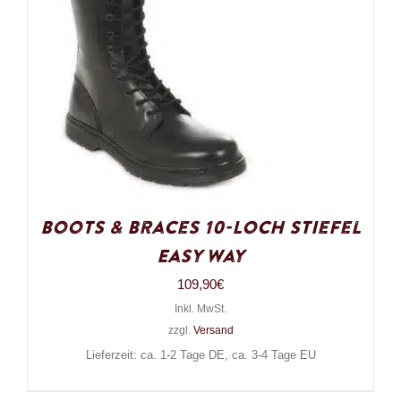
Boots & Braces 10-Loch Stiefel
Easy Way
109,90
€
Inkl. MwSt.
zzgl.
Versand
Lieferzeit: ca. 1-2 Tage DE, ca. 3-4 Tage EU