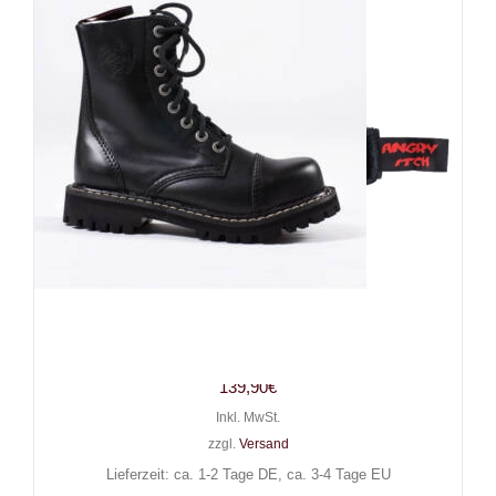
Angry Itch 8-Loch Gothic Punk
Army Ranger Lederstiefel
139,90
€
Inkl. MwSt.
zzgl.
Versand
Lieferzeit: ca. 1-2 Tage DE, ca. 3-4 Tage EU