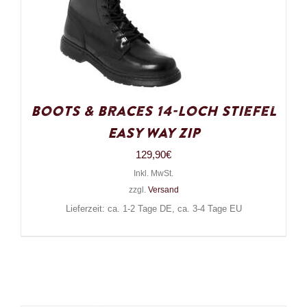
Boots & Braces 14-Loch Stiefel
Easy Way Zip
129,90
€
Inkl. MwSt.
zzgl.
Versand
Lieferzeit: ca. 1-2 Tage DE, ca. 3-4 Tage EU