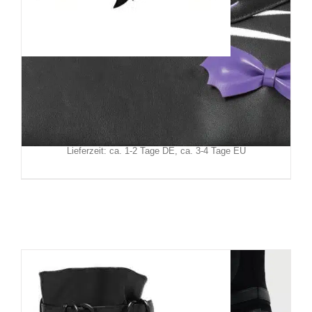
Banned Tasche Mystic Cat
59,90
€
Inkl. MwSt.
zzgl.
Versand
Lieferzeit: ca. 1-2 Tage DE, ca. 3-4 Tage EU