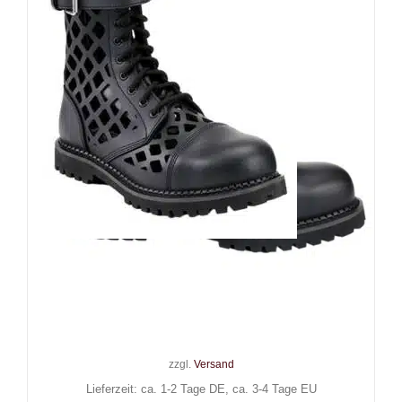
Brandit 14-Loch Stiefel Grid
Phantom
139,90
€
Inkl. MwSt.
zzgl.
Versand
Lieferzeit: ca. 1-2 Tage DE, ca. 3-4 Tage EU