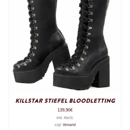
Killstar Stiefel Bloodletting
139,90
€
Inkl. MwSt.
zzgl.
Versand