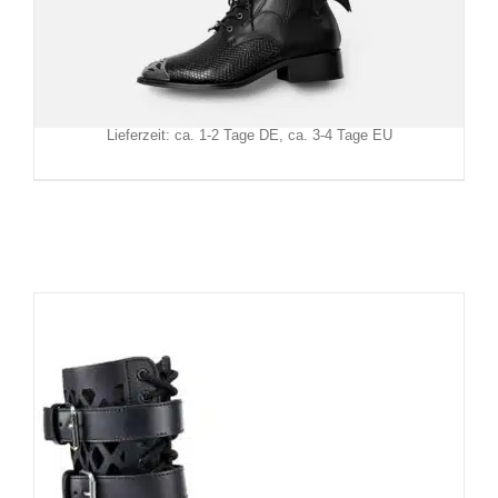
Restyle Pikes Shadow Wing
129,90
€
Inkl. MwSt.
zzgl.
Versand
Lieferzeit: ca. 1-2 Tage DE, ca. 3-4 Tage EU