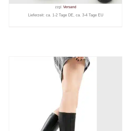
Inkl. MwSt.
zzgl.
Versand
Lieferzeit: ca. 1-2 Tage DE, ca. 3-4 Tage EU