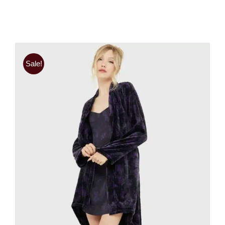
Sale!