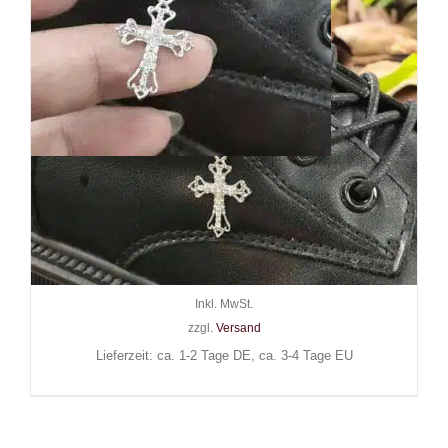
Mad Moonshine
Schuhanhänger Gothic Cross
III
9,90
€
Inkl. MwSt.
zzgl.
Versand
Lieferzeit: ca. 1-2 Tage DE, ca. 3-4 Tage EU