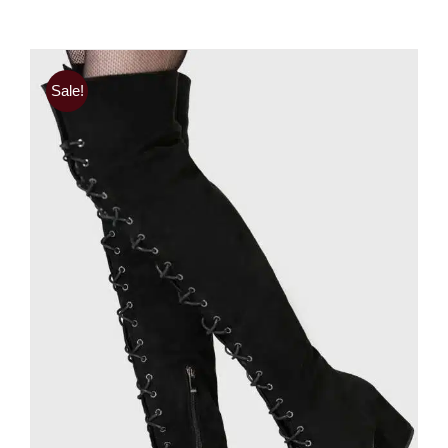
Sale!