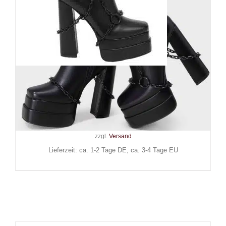
Killstar Stiefel Gloomed and
Doomed Knee High
149,90
€
Inkl. MwSt.
zzgl.
Versand
Lieferzeit: ca. 1-2 Tage DE, ca. 3-4 Tage EU