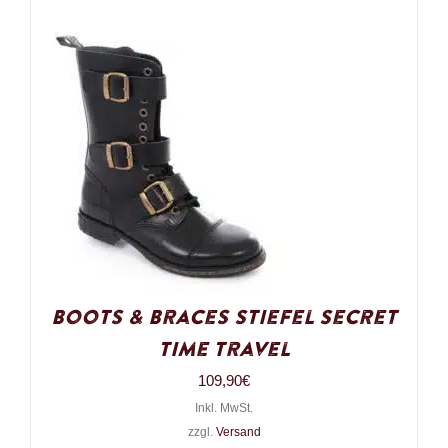
Boots & Braces Stiefel Secret
Time Travel
109,90
€
Inkl. MwSt.
zzgl.
Versand