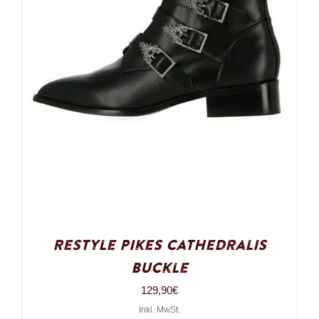
Restyle Pikes Cathedralis
Buckle
129,90
€
Inkl. MwSt.