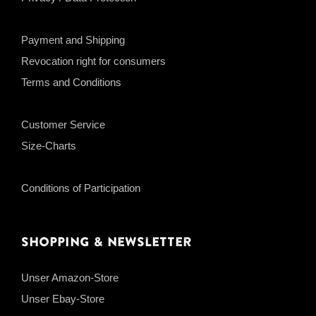
Payment and Shipping
Revocation right for consumers
Terms and Conditions
Customer Service
Size-Charts
Conditions of Participation
Shopping & Newsletter
Unser Amazon-Store
Unser Ebay-Store