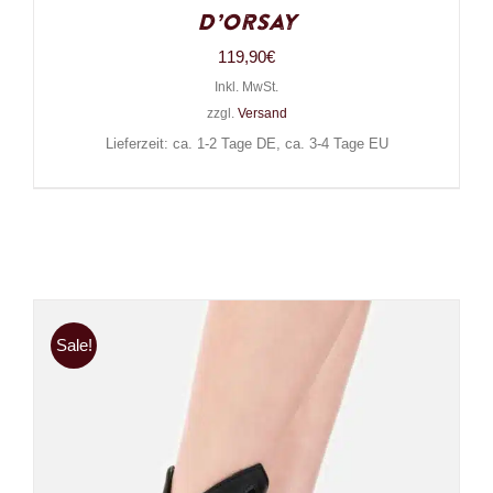
D’Orsay
119,90
€
Inkl. MwSt.
zzgl.
Versand
Lieferzeit: ca. 1-2 Tage DE, ca. 3-4 Tage EU
Sale!