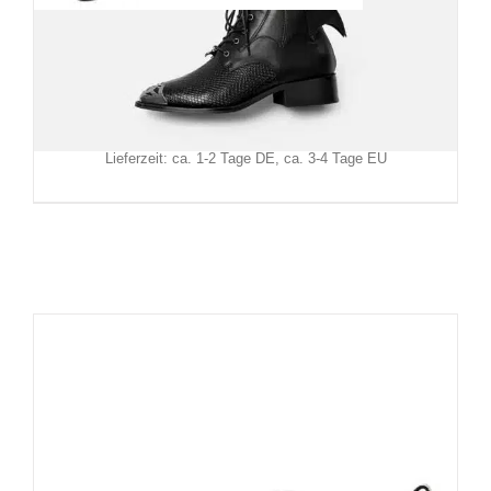
Restyle Pikes Shadow Wing
129,90
€
Inkl. MwSt.
zzgl.
Versand
Lieferzeit: ca. 1-2 Tage DE, ca. 3-4 Tage EU