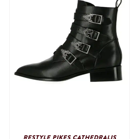
Restyle Pikes Cathedralis