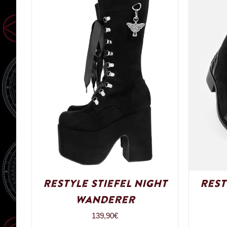
Restyle Stiefel Night
Rest
Wanderer
139,90
€