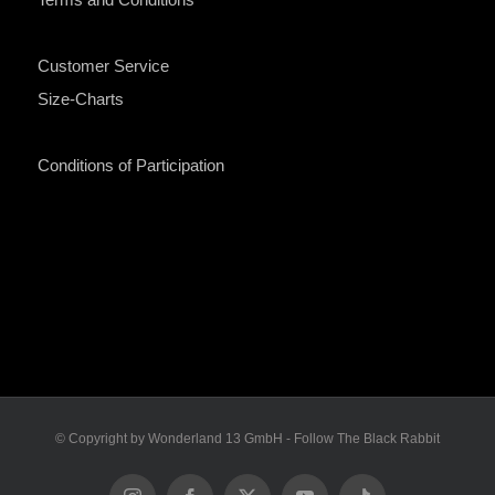
Customer Service
Size-Charts
Conditions of Participation
© Copyright by Wonderland 13 GmbH - Follow The Black Rabbit