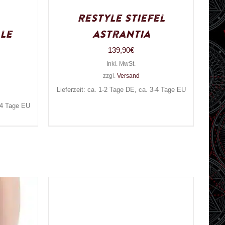
Restyle Stiefel
le
Astrantia
139,90
€
Inkl. MwSt.
zzgl.
Versand
Lieferzeit: ca. 1-2 Tage DE, ca. 3-4 Tage EU
3-4 Tage EU