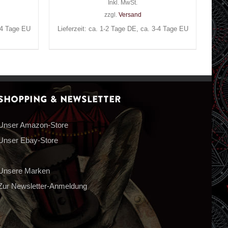
Inkl. MwSt.
zzgl.
Versand
3-4 Tage EU
Lieferzeit: ca. 1-2 Tage DE, ca. 3-4 Tage EU
Shopping & Newsletter
Unser Amazon-Store
Unser Ebay-Store
Unsere Marken
Zur Newsletter-Anmeldung