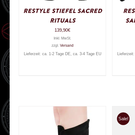
Restyle Stiefel Sacred
Res
Rituals
Sa
139,90
€
Inkl. MwSt.
zzgl.
Versand
Lieferzeit: ca. 1-2 Tage DE, ca. 3-4 Tage EU
Lieferzeit
Sale!