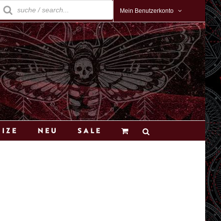
roducts
earch
Mein Benutzerkonto
Size
Neu
Sale