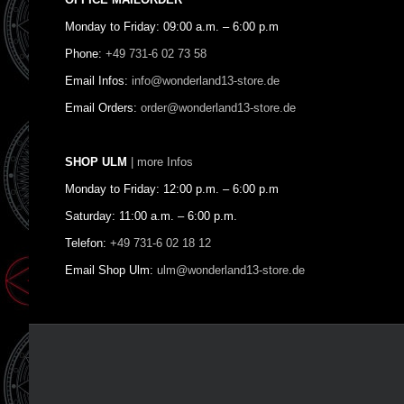
OFFICE MAILORDER
Monday to Friday: 09:00 a.m. – 6:00 p.m
Phone:
+49 731-6 02 73 58
Email Infos:
info@wonderland13-store.de
Email Orders:
order@wonderland13-store.de
SHOP ULM
| more Infos
Monday to Friday: 12:00 p.m. – 6:00 p.m
Saturday: 11:00 a.m. – 6:00 p.m.
Telefon:
+49 731-6 02 18 12
Email Shop Ulm:
ulm@wonderland13-store.de