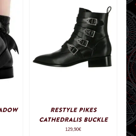
hadow
Restyle Pikes
Cathedralis Buckle
129,90
€