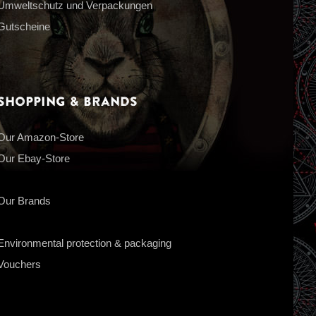
Umweltschutz und Verpackungen
Gutscheine
Shopping & Brands
Our Amazon-Store
Our Ebay-Store
Our Brands
Environmental protection & packaging
Vouchers