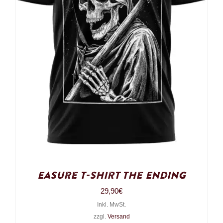
Easure T-Shirt The Ending
29,90
€
Inkl. MwSt.
zzgl.
Versand