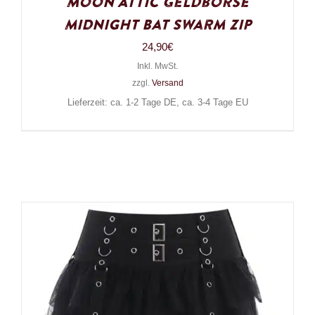
Moon Attic Geldbörse
Midnight Bat Swarm Zip
24,90
€
Inkl. MwSt.
zzgl.
Versand
Lieferzeit: ca. 1-2 Tage DE, ca. 3-4 Tage EU