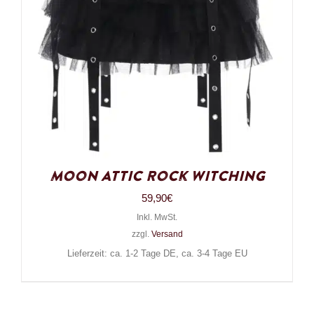
Moon Attic Rock Witching
59,90
€
Inkl. MwSt.
zzgl.
Versand
Lieferzeit: ca. 1-2 Tage DE, ca. 3-4 Tage EU