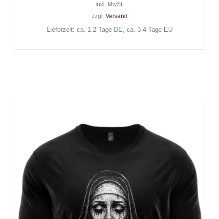
Inkl. MwSt.
zzgl.
Versand
Lieferzeit: ca. 1-2 Tage DE, ca. 3-4 Tage EU