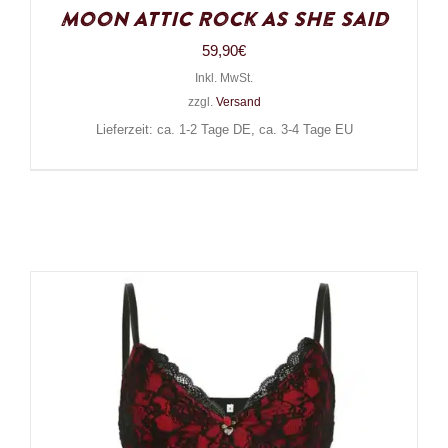
Moon Attic Rock As She Said
59,90
€
Inkl. MwSt.
zzgl.
Versand
Lieferzeit: ca. 1-2 Tage DE, ca. 3-4 Tage EU