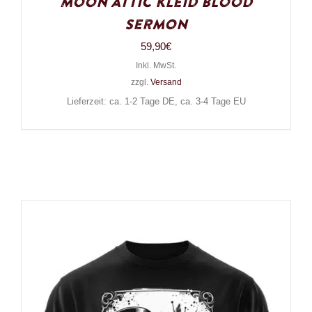
Moon Attic Kleid Blood
Sermon
59,90
€
Inkl. MwSt.
zzgl.
Versand
Lieferzeit: ca. 1-2 Tage DE, ca. 3-4 Tage EU