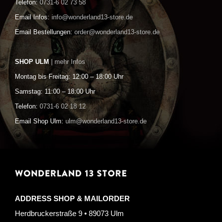
Telefon:
0731-6 02 73 58
Email Infos:
info@wonderland13-store.de
Email Bestellungen:
order@wonderland13-store.de
SHOP ULM
| mehr Infos
Montag bis Freitag: 12:00 – 18:00 Uhr
Samstag: 11:00 – 18:00 Uhr
Telefon:
0731-6 02 18 12
Email Shop Ulm:
ulm@wonderland13-store.de
WONDERLAND 13 STORE
ADDRESS SHOP & MAILORDER
Herdbruckerstraße 9 • 89073 Ulm