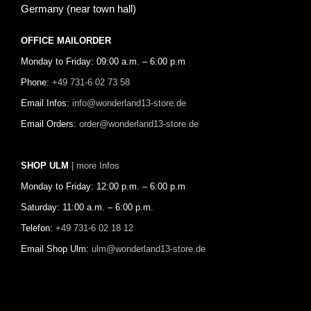
Germany (near town hall)
OFFICE MAILORDER
Monday to Friday: 09:00 a.m. – 6:00 p.m
Phone:
+49 731-6 02 73 58
Email Infos:
info@wonderland13-store.de
Email Orders:
order@wonderland13-store.de
SHOP ULM
| more Infos
Monday to Friday: 12:00 p.m. – 6:00 p.m
Saturday: 11:00 a.m. – 6:00 p.m.
Telefon:
+49 731-6 02 18 12
Email Shop Ulm:
ulm@wonderland13-store.de