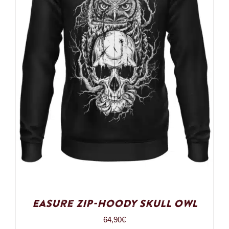
Easure Zip-Hoody Skull Owl
64,90
€