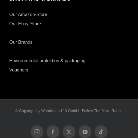
Our Amazon-Store
Our Ebay-Store
Our Brands
Environmental protection & packaging
Vouchers
© Copyright by Wonderland 13 GmbH - Follow The Black Rabbit
Instagram
Facebook
X
YouTube
Tiktok