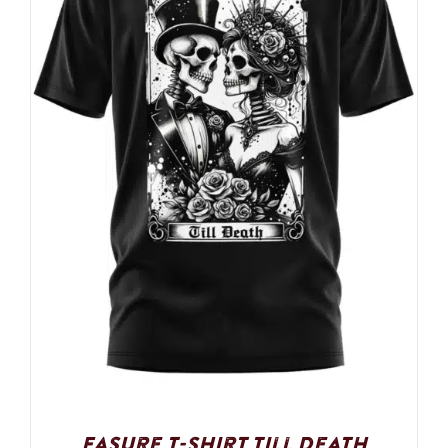
Easure T-Shirt Till Death