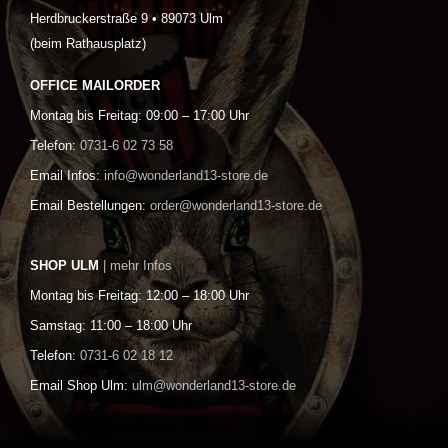
Herdbruckerstraße 9 • 89073 Ulm
(beim Rathausplatz)
OFFICE MAILORDER
Montag bis Freitag: 09:00 – 17:00 Uhr
Telefon:
0731-6 02 73 58
Email Infos:
info@wonderland13-store.de
Email Bestellungen:
order@wonderland13-store.de
SHOP ULM
| mehr Infos
Montag bis Freitag: 12:00 – 18:00 Uhr
Samstag: 11:00 – 18:00 Uhr
Telefon:
0731-6 02 18 12
Email Shop Ulm:
ulm@wonderland13-store.de