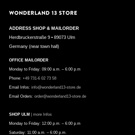
WONDERLAND 13 STORE
ADDRESS SHOP & MAILORDER
Herdbruckerstraße 9 • 89073 Ulm
Germany (near town hall)
OFFICE MAILORDER
Monday to Friday: 09:00 a.m. – 6:00 p.m
Phone:
+49 731-6 02 73 58
Email Infos:
info@wonderland13-store.de
Email Orders:
order@wonderland13-store.de
SHOP ULM
| more Infos
Monday to Friday: 12:00 p.m. – 6:00 p.m
Saturday: 11:00 a.m. – 6:00 p.m.