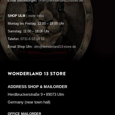
Email Bestellungen:
order@wonderland13-store.de
SHOP ULM
| mehr Infos
Montag bis Freitag: 12:00 – 18:00 Uhr
Samstag: 11:00 – 18:00 Uhr
Telefon:
0731-6 02 18 12
Email Shop Ulm:
ulm@wonderland13-store.de
WONDERLAND 13 STORE
ADDRESS SHOP & MAILORDER
Herdbruckerstraße 9 • 89073 Ulm
Germany (near town hall)
OFFICE MAILORDER