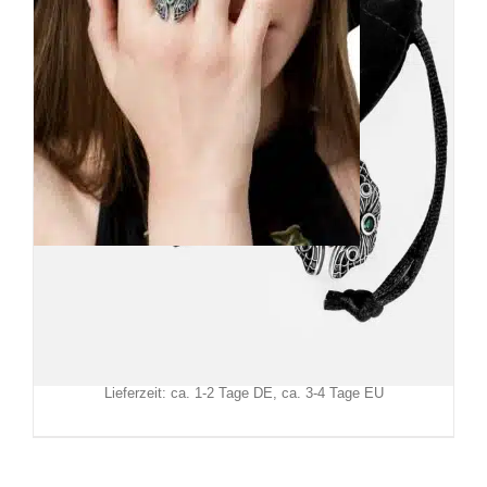
Restyle Ring Evergreen
24,90
€
Inkl. MwSt.
zzgl.
Versand
Lieferzeit: ca. 1-2 Tage DE, ca. 3-4 Tage EU