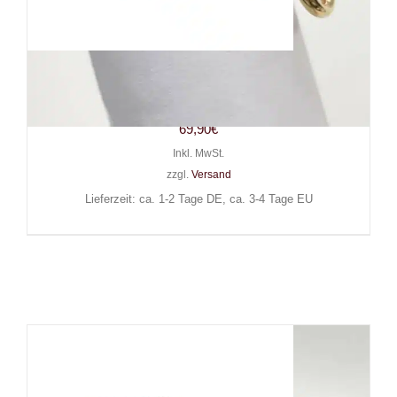
White Dragon Ring Jewelled
Story of O
69,90
€
Inkl. MwSt.
zzgl.
Versand
Lieferzeit: ca. 1-2 Tage DE, ca. 3-4 Tage EU