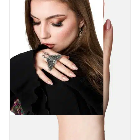
Restyle Ring Nocturnal
Statement