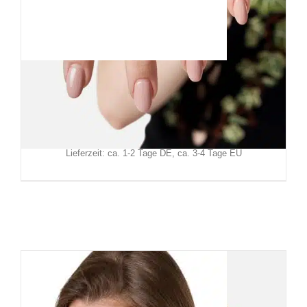
Restyle Ring Poisoned Ivy
19,90
€
Inkl. MwSt.
zzgl.
Versand
Lieferzeit: ca. 1-2 Tage DE, ca. 3-4 Tage EU