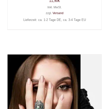
11,90
€
Inkl. MwSt.
zzgl.
Versand
Lieferzeit: ca. 1-2 Tage DE, ca. 3-4 Tage EU