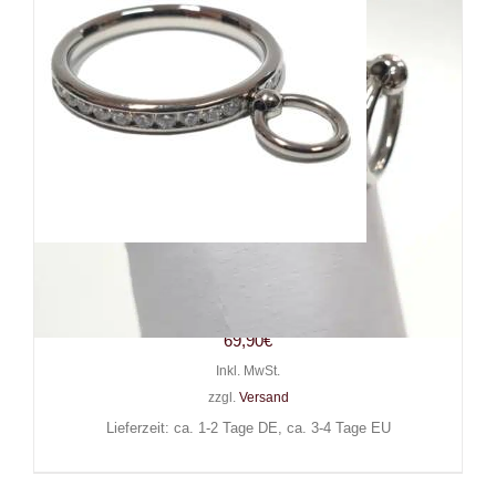
White Dragon Ring Jewelled
Story of O
69,90
€
Inkl. MwSt.
zzgl.
Versand
Lieferzeit: ca. 1-2 Tage DE, ca. 3-4 Tage EU