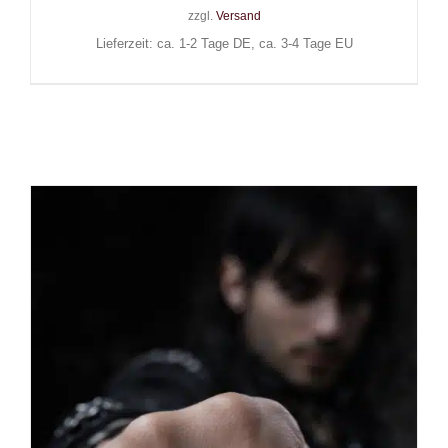
zzgl.
Versand
Lieferzeit: ca. 1-2 Tage DE, ca. 3-4 Tage EU