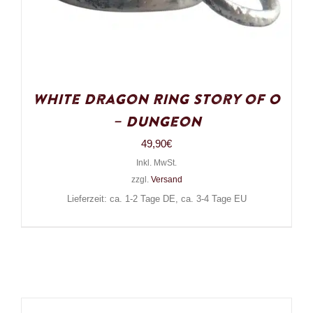
White Dragon Ring Story of O
– Dungeon
49,90
€
Inkl. MwSt.
zzgl.
Versand
Lieferzeit: ca. 1-2 Tage DE, ca. 3-4 Tage EU