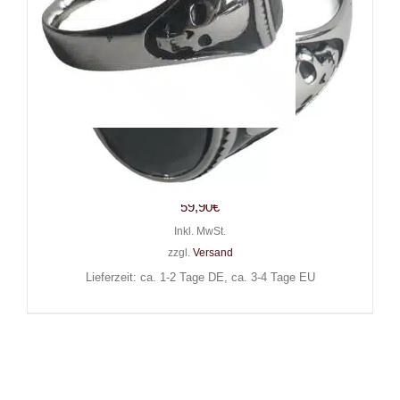
White Dragon Ring Signet
Skull
59,90
€
Inkl. MwSt.
zzgl.
Versand
Lieferzeit: ca. 1-2 Tage DE, ca. 3-4 Tage EU