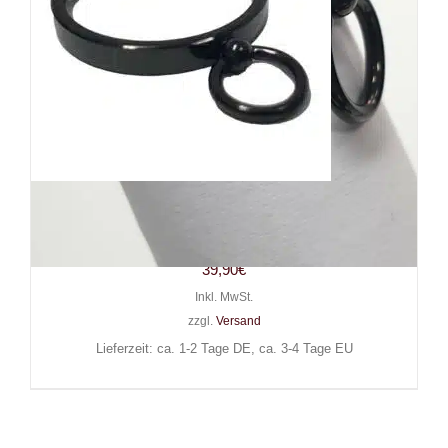
White Dragon Ring Extra Slim
Story of O
39,90
€
Inkl. MwSt.
zzgl.
Versand
Lieferzeit: ca. 1-2 Tage DE, ca. 3-4 Tage EU