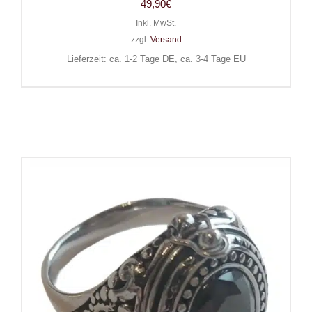
49,90
€
Inkl. MwSt.
zzgl.
Versand
Lieferzeit: ca. 1-2 Tage DE, ca. 3-4 Tage EU