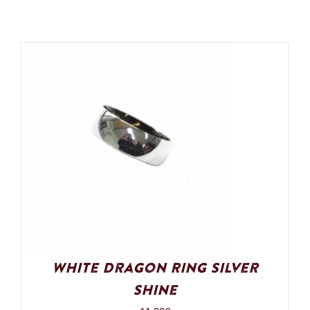
White Dragon Ring Silver
Shine