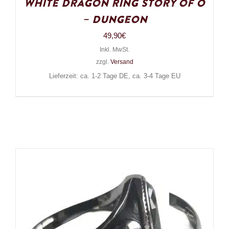
White Dragon Ring Story of O
– Dungeon
49,90
€
Inkl. MwSt.
zzgl.
Versand
Lieferzeit: ca. 1-2 Tage DE, ca. 3-4 Tage EU