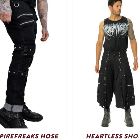
pireFreaks Hose
Heartless Sho