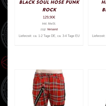
Black Soul Hose Punk
H
Rock
B
129,90
€
Inkl. MwSt.
zzgl.
Versand
Lieferzeit: ca. 1-2 Tage DE, ca. 3-4 Tage EU
Lieferzeit