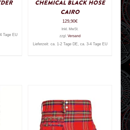
yder
Chemical Black Hose
Cairo
129,90
€
Inkl. MwSt.
3-4 Tage EU
zzgl.
Versand
Lieferzeit: ca. 1-2 Tage DE, ca. 3-4 Tage EU