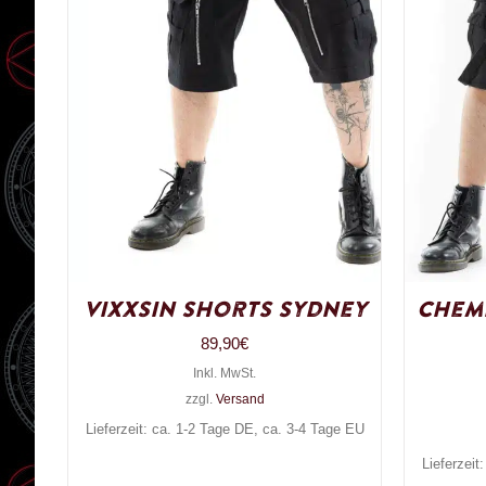
Vixxsin Shorts Sydney
Chemi
89,90
€
Inkl. MwSt.
zzgl.
Versand
Lieferzeit: ca. 1-2 Tage DE, ca. 3-4 Tage EU
Lieferzeit