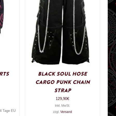
rts
Black Soul Hose
Cargo Punk Chain
Strap
129,90
€
Inkl. MwSt.
3-4 Tage EU
zzgl.
Versand