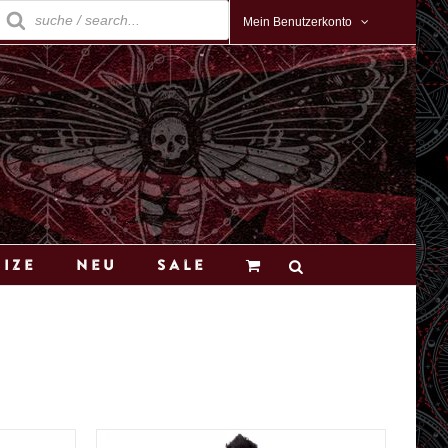
roducts
earch
Mein Benutzerkonto
Size
Neu
Sale