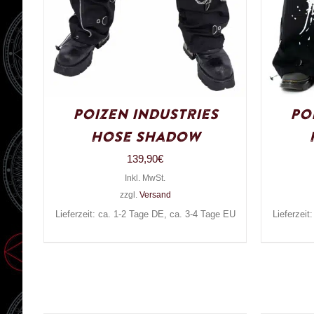
Poizen Industries
Po
Hose Shadow
139,90
€
Inkl. MwSt.
zzgl.
Versand
Lieferzeit: ca. 1-2 Tage DE, ca. 3-4 Tage EU
Lieferzeit