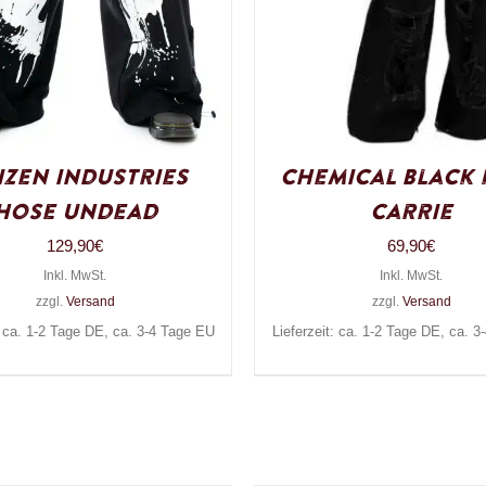
izen Industries
Chemical Black
Hose Undead
Carrie
129,90
€
69,90
€
Inkl. MwSt.
Inkl. MwSt.
zzgl.
Versand
zzgl.
Versand
: ca. 1-2 Tage DE, ca. 3-4 Tage EU
Lieferzeit: ca. 1-2 Tage DE, ca. 