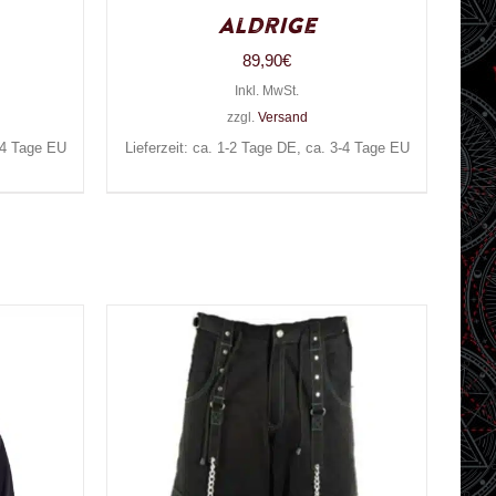
Aldrige
89,90
€
Inkl. MwSt.
zzgl.
Versand
3-4 Tage EU
Lieferzeit: ca. 1-2 Tage DE, ca. 3-4 Tage EU