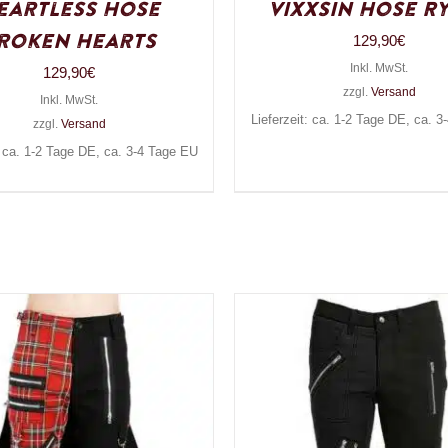
eartless Hose
Vixxsin Hose R
roken Hearts
129,90
€
Inkl. MwSt.
129,90
€
zzgl.
Versand
Inkl. MwSt.
Lieferzeit: ca. 1-2 Tage DE, ca. 
zzgl.
Versand
: ca. 1-2 Tage DE, ca. 3-4 Tage EU