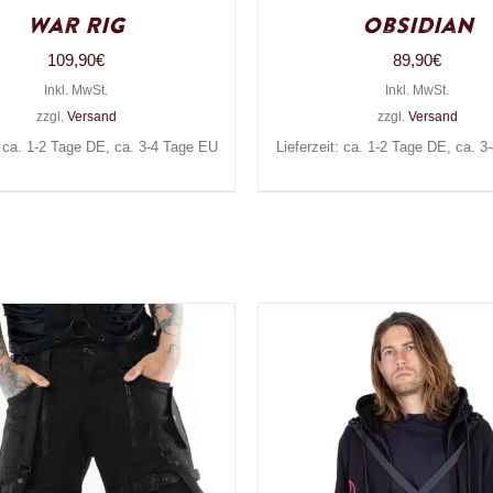
War Rig
Obsidian
109,90
€
89,90
€
Inkl. MwSt.
Inkl. MwSt.
zzgl.
Versand
zzgl.
Versand
: ca. 1-2 Tage DE, ca. 3-4 Tage EU
Lieferzeit: ca. 1-2 Tage DE, ca. 