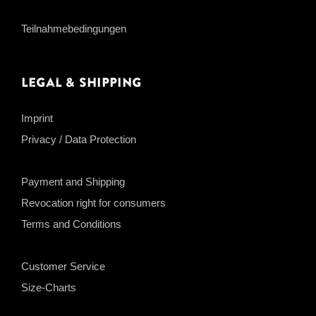
Teilnahmebedingungen
Legal & Shipping
Imprint
Privacy / Data Protection
Payment and Shipping
Revocation right for consumers
Terms and Conditions
Customer Service
Size-Charts