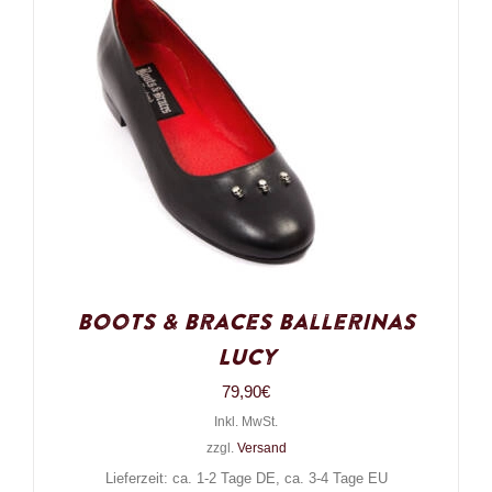
Boots & Braces Ballerinas
Lucy
79,90
€
Inkl. MwSt.
zzgl.
Versand
Lieferzeit: ca. 1-2 Tage DE, ca. 3-4 Tage EU