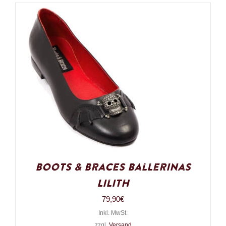
Boots & Braces Ballerinas
Lilith
79,90
€
Inkl. MwSt.
zzgl.
Versand