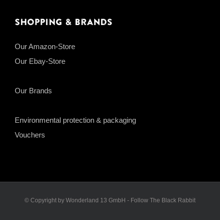
Shopping & Brands
Our Amazon-Store
Our Ebay-Store
Our Brands
Environmental protection & packaging
Vouchers
© Copyright by Wonderland 13 GmbH - Follow The Black Rabbit