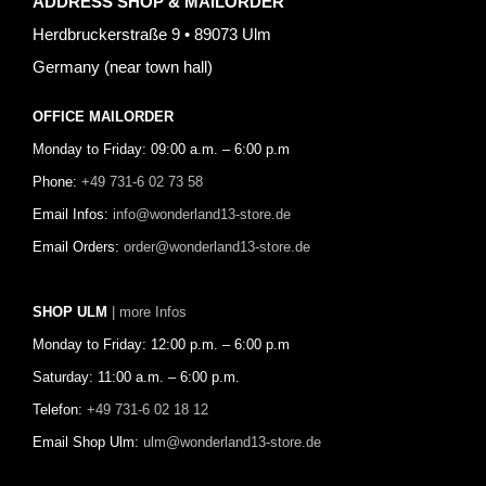
ADDRESS SHOP & MAILORDER
Herdbruckerstraße 9 • 89073 Ulm
Germany (near town hall)
OFFICE MAILORDER
Monday to Friday: 09:00 a.m. – 6:00 p.m
Phone:
+49 731-6 02 73 58
Email Infos:
info@wonderland13-store.de
Email Orders:
order@wonderland13-store.de
SHOP ULM
| more Infos
Monday to Friday: 12:00 p.m. – 6:00 p.m
Saturday: 11:00 a.m. – 6:00 p.m.
Telefon:
+49 731-6 02 18 12
Email Shop Ulm:
ulm@wonderland13-store.de