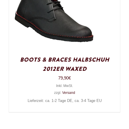
Boots & Braces Halbschuh
2012er Waxed
79,90
€
Inkl. MwSt.
zzgl.
Versand
Lieferzeit: ca. 1-2 Tage DE, ca. 3-4 Tage EU