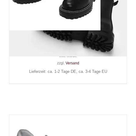
Elegant Shoes Stiefel Kalany
59,90
€
Inkl. MwSt.
zzgl.
Versand
Lieferzeit: ca. 1-2 Tage DE, ca. 3-4 Tage EU