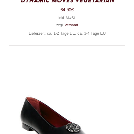
Dynamic Moves Vegetarian
64,90
€
Inkl. MwSt.
zzgl.
Versand
Lieferzeit: ca. 1-2 Tage DE, ca. 3-4 Tage EU