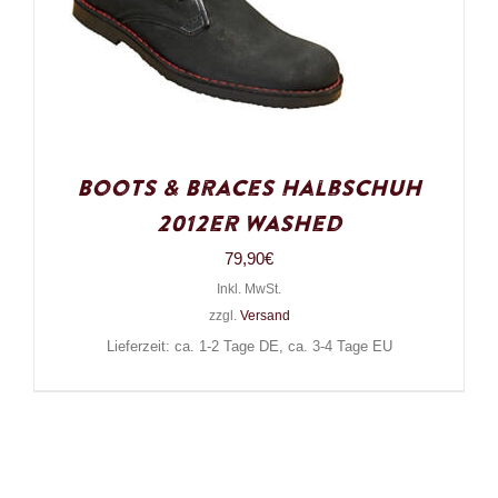
Boots & Braces Halbschuh
2012er Washed
79,90
€
Inkl. MwSt.
zzgl.
Versand
Lieferzeit: ca. 1-2 Tage DE, ca. 3-4 Tage EU