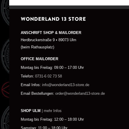
WONDERLAND 13 STORE
ANSCHRIFT SHOP & MAILORDER
Herdbruckerstraße 9 • 89073 Ulm
(beim Rathausplatz)
OFFICE MAILORDER
Montag bis Freitag: 09:00 – 17:00 Uhr
Telefon:
0731-6 02 73 58
Email Infos:
info@wonderland13-store.de
Email Bestellungen:
order@wonderland13-store.de
SHOP ULM
| mehr Infos
Montag bis Freitag: 12:00 – 18:00 Uhr
Samstag: 11:00 – 18:00 Uhr