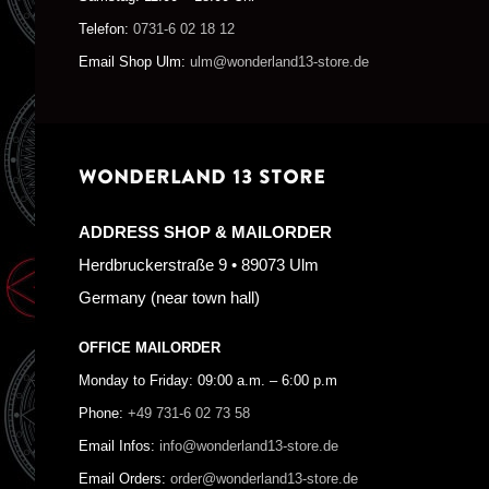
Telefon:
0731-6 02 18 12
Email Shop Ulm:
ulm@wonderland13-store.de
WONDERLAND 13 STORE
ADDRESS SHOP & MAILORDER
Herdbruckerstraße 9 • 89073 Ulm
Germany (near town hall)
OFFICE MAILORDER
Monday to Friday: 09:00 a.m. – 6:00 p.m
Phone:
+49 731-6 02 73 58
Email Infos:
info@wonderland13-store.de
Email Orders:
order@wonderland13-store.de