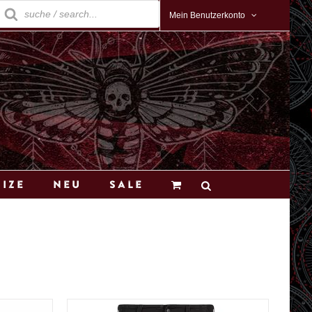
roducts
earch
Mein Benutzerkonto
Size
Neu
Sale