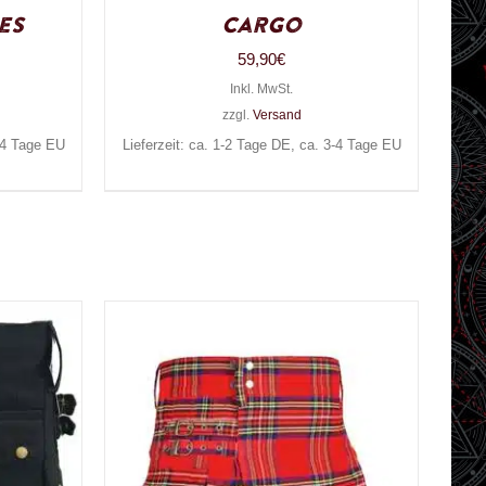
es
Cargo
59,90
€
Inkl. MwSt.
zzgl.
Versand
3-4 Tage EU
Lieferzeit: ca. 1-2 Tage DE, ca. 3-4 Tage EU