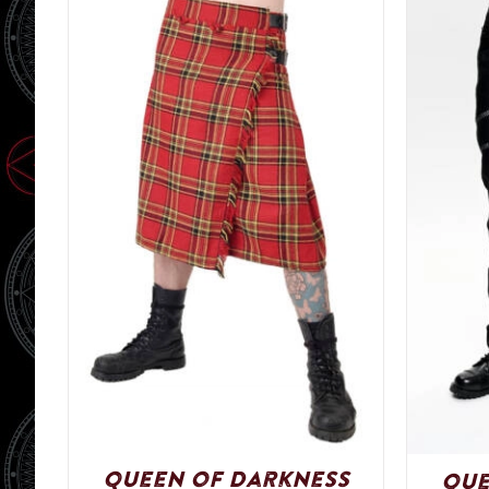
Queen of Darkness
Que