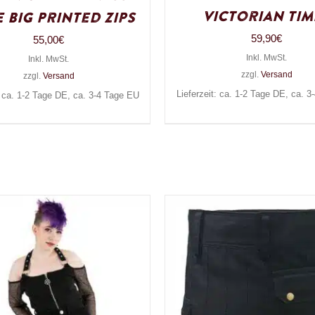
Victorian Tim
 Big Printed Zips
59,90
€
55,00
€
Inkl. MwSt.
Inkl. MwSt.
zzgl.
Versand
zzgl.
Versand
Lieferzeit: ca. 1-2 Tage DE, ca. 
: ca. 1-2 Tage DE, ca. 3-4 Tage EU