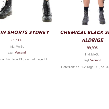
sin Shorts Sydney
Chemical Black 
Aldrige
89,90
€
Inkl. MwSt.
89,90
€
zzgl.
Versand
Inkl. MwSt.
: ca. 1-2 Tage DE, ca. 3-4 Tage EU
zzgl.
Versand
Lieferzeit: ca. 1-2 Tage DE, ca. 