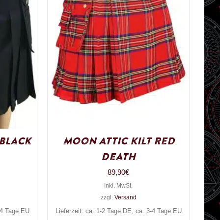
 Black
Moon Attic Kilt Red
Death
89,90
€
Inkl. MwSt.
zzgl.
Versand
3-4 Tage EU
Lieferzeit: ca. 1-2 Tage DE, ca. 3-4 Tage EU