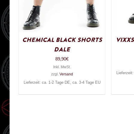
Chemical Black Shorts
Vixx
Dale
89,90
€
Inkl. MwSt.
Lieferzeit
zzgl.
Versand
Lieferzeit: ca. 1-2 Tage DE, ca. 3-4 Tage EU