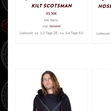
Kilt Scotsman
Hose
49,90
€
Inkl. MwSt.
zzgl.
Versand
Lieferzeit: ca. 1-2 Tage DE, ca. 3-4 Tage EU
Lieferzeit