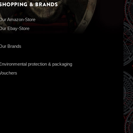
Shopping & Brands
Our Amazon-Store
Our Ebay-Store
Our Brands
Environmental protection & packaging
Vouchers