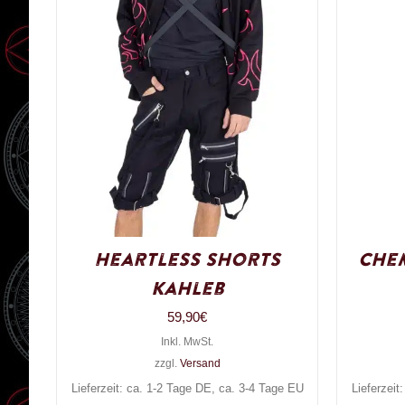
Heartless Shorts
Chem
Kahleb
59,90
€
Inkl. MwSt.
zzgl.
Versand
Lieferzeit: ca. 1-2 Tage DE, ca. 3-4 Tage EU
Lieferzeit