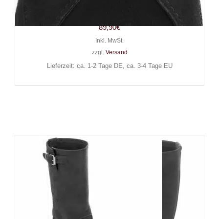
Mozart
89,90
€
Inkl. MwSt.
zzgl.
Versand
Lieferzeit: ca. 1-2 Tage DE, ca. 3-4 Tage EU