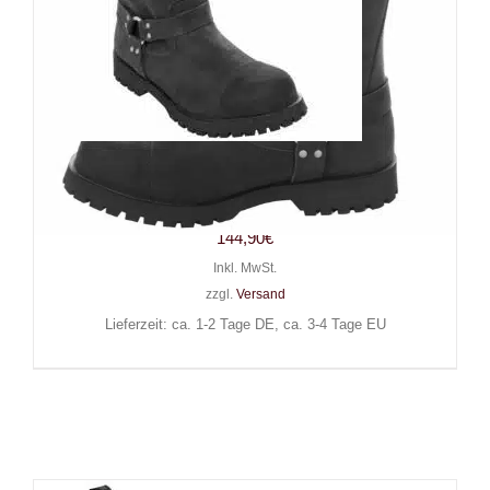
Boots & Braces Stiefel
Motocycle II
144,90
€
Inkl. MwSt.
zzgl.
Versand
Lieferzeit: ca. 1-2 Tage DE, ca. 3-4 Tage EU