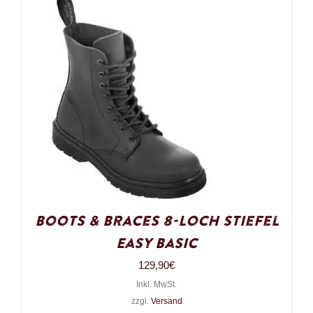
Boots & Braces 8-Loch Stiefel
Easy Basic
129,90
€
Inkl. MwSt.
zzgl.
Versand