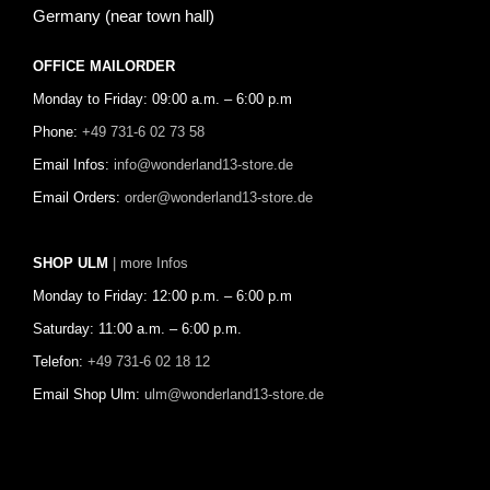
Germany (near town hall)
OFFICE MAILORDER
Monday to Friday: 09:00 a.m. – 6:00 p.m
Phone:
+49 731-6 02 73 58
Email Infos:
info@wonderland13-store.de
Email Orders:
order@wonderland13-store.de
SHOP ULM
| more Infos
Monday to Friday: 12:00 p.m. – 6:00 p.m
Saturday: 11:00 a.m. – 6:00 p.m.
Telefon:
+49 731-6 02 18 12
Email Shop Ulm:
ulm@wonderland13-store.de