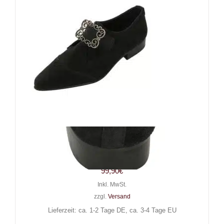
Boots & Braces Winkelpikes
Suede Nestroy
99,90
€
Inkl. MwSt.
zzgl.
Versand
Lieferzeit: ca. 1-2 Tage DE, ca. 3-4 Tage EU