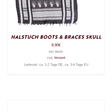
Halstuch Boots & Braces Skull
8,90
€
Inkl. MwSt.
zzgl.
Versand
Lieferzeit: ca. 1-2 Tage DE, ca. 3-4 Tage EU