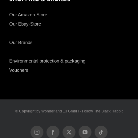
Our Amazon-Store
Our Ebay-Store
Our Brands
Environmental protection & packaging
Vouchers
© Copyright by Wonderland 13 GmbH - Follow The Black Rabbit
Instagram
Facebook
X
YouTube
Tiktok