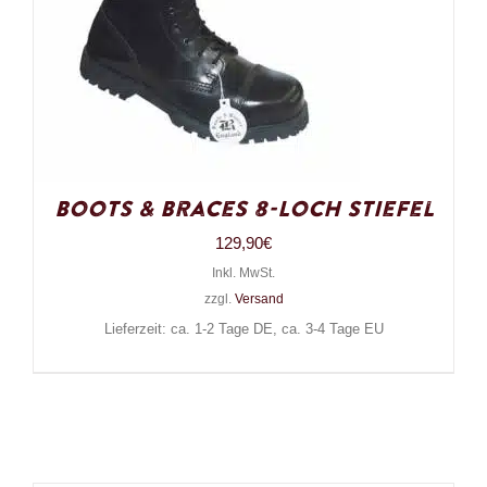
Boots & Braces 8-Loch Stiefel
129,90
€
Inkl. MwSt.
zzgl.
Versand
Lieferzeit: ca. 1-2 Tage DE, ca. 3-4 Tage EU