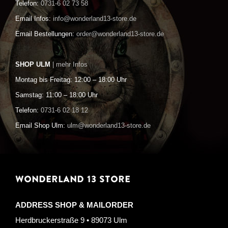
Telefon:
0731-6 02 73 58
Email Infos:
info@wonderland13-store.de
Email Bestellungen:
order@wonderland13-store.de
SHOP ULM
| mehr Infos
Montag bis Freitag: 12:00 – 18:00 Uhr
Samstag: 11:00 – 18:00 Uhr
Telefon:
0731-6 02 18 12
Email Shop Ulm:
ulm@wonderland13-store.de
WONDERLAND 13 STORE
ADDRESS SHOP & MAILORDER
Herdbruckerstraße 9 • 89073 Ulm