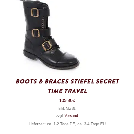
Boots & Braces Stiefel Secret
Time Travel
109,90
€
Inkl. MwSt.
zzgl.
Versand
Lieferzeit: ca. 1-2 Tage DE, ca. 3-4 Tage EU