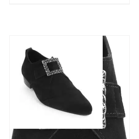
Boots & Braces Pikes Dark