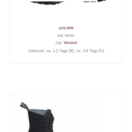
Boots & Braces 8-Loch Stiefel
Easy Way Red Seam
109,90
€
Inkl. MwSt.
zzgl.
Versand
Lieferzeit: ca. 1-2 Tage DE, ca. 3-4 Tage EU