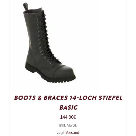
Boots & Braces 14-Loch Stiefel
Basic
144,90
€
Inkl. MwSt.
zzgl.
Versand