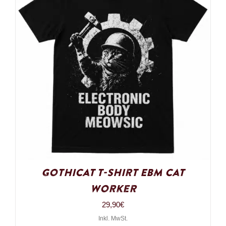
Gothicat T-Shirt EBM Cat
Worker
29,90
€
Inkl. MwSt.