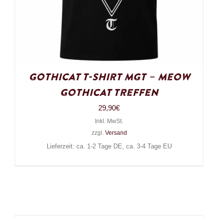
Gothicat T-Shirt MGT – Meow
Gothicat Treffen
29,90
€
Inkl. MwSt.
zzgl.
Versand
Lieferzeit: ca. 1-2 Tage DE, ca. 3-4 Tage EU