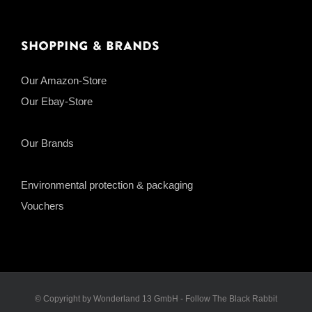
Shopping & Brands
Our Amazon-Store
Our Ebay-Store
Our Brands
Environmental protection & packaging
Vouchers
© Copyright by Wonderland 13 GmbH - Follow The Black Rabbit