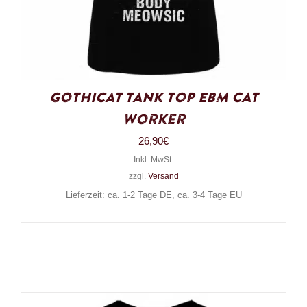
Gothicat Tank Top EBM Cat
Worker
26,90
€
Inkl. MwSt.
zzgl.
Versand
Lieferzeit: ca. 1-2 Tage DE, ca. 3-4 Tage EU