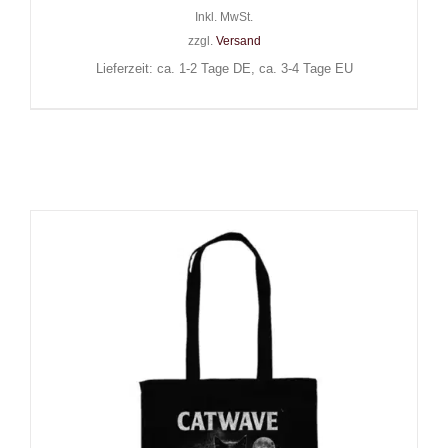
Inkl. MwSt.
zzgl.
Versand
Lieferzeit: ca. 1-2 Tage DE, ca. 3-4 Tage EU