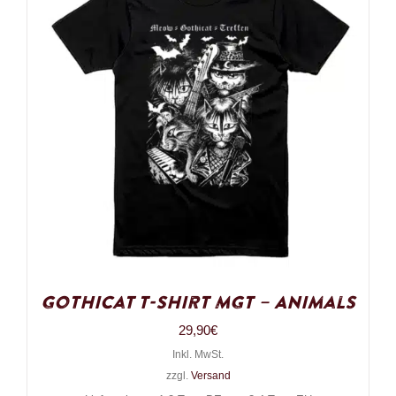
Gothicat T-Shirt MGT – Animals
29,90
€
Inkl. MwSt.
zzgl.
Versand