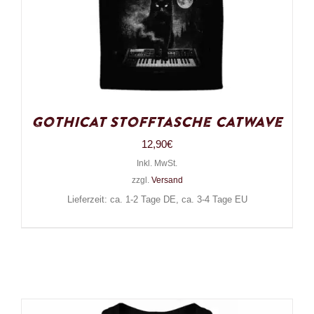
Gothicat Stofftasche Catwave
12,90
€
Inkl. MwSt.
zzgl.
Versand
Lieferzeit: ca. 1-2 Tage DE, ca. 3-4 Tage EU