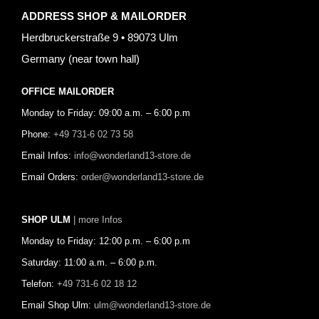
ADDRESS SHOP & MAILORDER
Herdbruckerstraße 9 • 89073 Ulm
Germany (near town hall)
OFFICE MAILORDER
Monday to Friday: 09:00 a.m. – 6:00 p.m
Phone:
+49 731-6 02 73 58
Email Infos:
info@wonderland13-store.de
Email Orders:
order@wonderland13-store.de
SHOP ULM
| more Infos
Monday to Friday: 12:00 p.m. – 6:00 p.m
Saturday: 11:00 a.m. – 6:00 p.m.
Telefon:
+49 731-6 02 18 12
Email Shop Ulm:
ulm@wonderland13-store.de