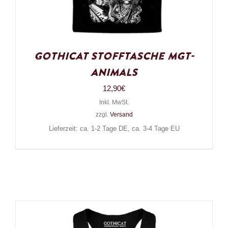
Gothicat Stofftasche MGT-
Animals
12,90
€
Inkl. MwSt.
zzgl.
Versand
Lieferzeit: ca. 1-2 Tage DE, ca. 3-4 Tage EU