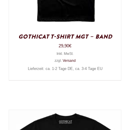
Gothicat T-Shirt MGT – Band
29,90
€
Inkl. MwSt.
zzgl.
Versand
Lieferzeit: ca. 1-2 Tage DE, ca. 3-4 Tage EU