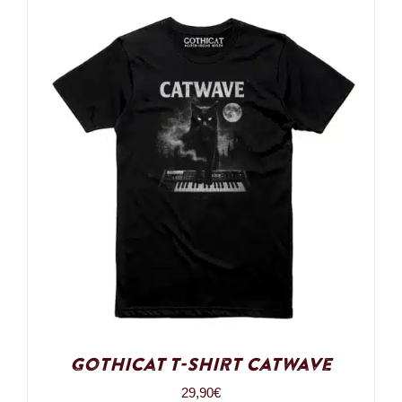
Gothicat T-Shirt Catwave
29,90
€