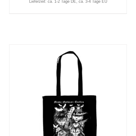
Lieferzeit: ca. 1-2 Tage DE, ca. 3-4 Tage EU