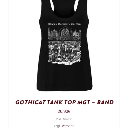
Gothicat Tank Top MGT – Band
26,90
€
Inkl. MwSt.
zzgl.
Versand