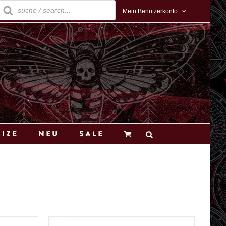
roducts
earch
Mein Benutzerkonto
Size
Neu
Sale