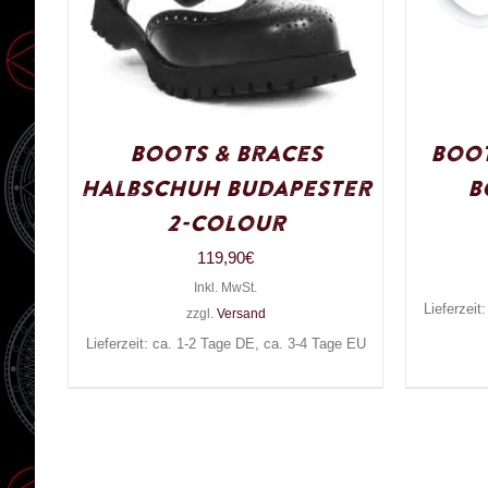
Boots & Braces
Boot
Halbschuh Budapester
B
2-Colour
119,90
€
Inkl. MwSt.
Lieferzeit
zzgl.
Versand
Lieferzeit: ca. 1-2 Tage DE, ca. 3-4 Tage EU