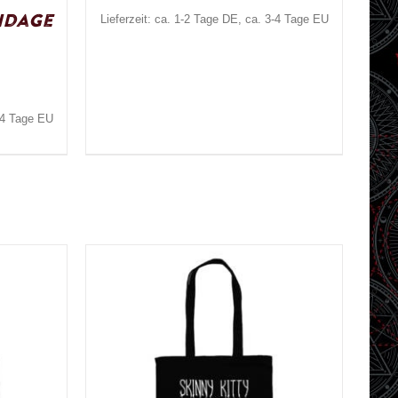
ndage
Lieferzeit: ca. 1-2 Tage DE, ca. 3-4 Tage EU
3-4 Tage EU