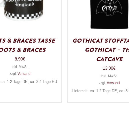
s & Braces Tasse
Gothicat Stofft
oots & Braces
Gothicat – T
Catcave
8,90
€
Inkl. MwSt.
13,90
€
zzgl.
Versand
Inkl. MwSt.
: ca. 1-2 Tage DE, ca. 3-4 Tage EU
zzgl.
Versand
Lieferzeit: ca. 1-2 Tage DE, ca. 