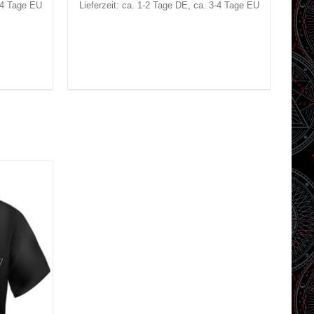
3-4 Tage EU
Lieferzeit: ca. 1-2 Tage DE, ca. 3-4 Tage EU