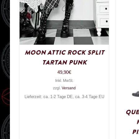
Moon Attic Rock Split
Tartan Punk
49,90
€
Inkl. MwSt.
zzgl.
Versand
Lieferzeit: ca. 1-2 Tage DE, ca. 3-4 Tage EU
Que
P