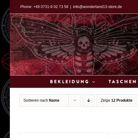
Zum
Phone:
+49 0731-6 02 73 58
|
info@wonderland13-store.de
Inhalt
springen
Bekleidung
Taschen
Sortieren nach
Name
Zeige
12 Produkte