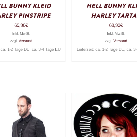
ll Bunny Kleid
Hell Bunny Kl
rley Pinstripe
Harley Tart
69,90
€
69,90
€
Inkl. MwSt.
Inkl. MwSt.
zzgl.
Versand
zzgl.
Versand
: ca. 1-2 Tage DE, ca. 3-4 Tage EU
Lieferzeit: ca. 1-2 Tage DE, ca. 