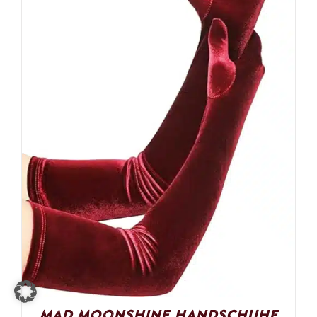
Mad Moonshine Handschuhe