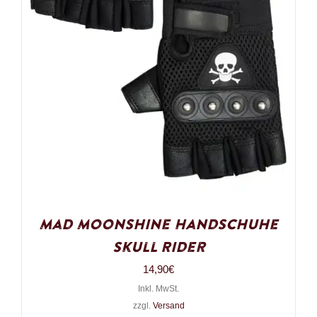
Mad Moonshine Handschuhe
Skull Rider
14,90
€
Inkl. MwSt.
zzgl.
Versand