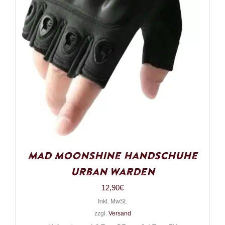
Mad Moonshine Handschuhe
Urban Warden
12,90
€
Inkl. MwSt.
zzgl.
Versand