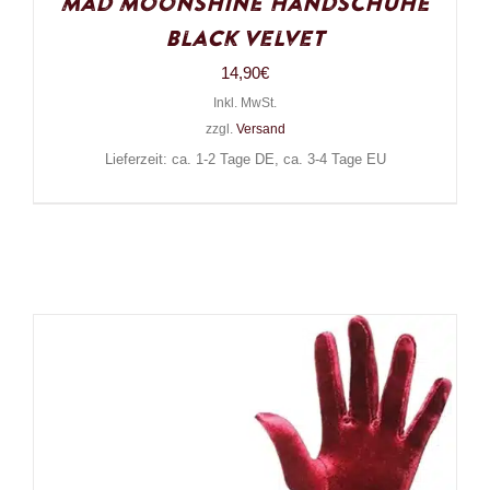
Mad Moonshine Handschuhe
Black Velvet
14,90
€
Inkl. MwSt.
zzgl.
Versand
Lieferzeit: ca. 1-2 Tage DE, ca. 3-4 Tage EU