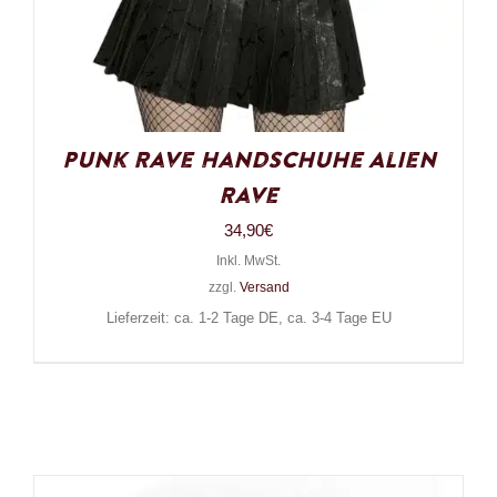
Punk Rave Handschuhe Alien
Rave
34,90
€
Inkl. MwSt.
zzgl.
Versand
Lieferzeit: ca. 1-2 Tage DE, ca. 3-4 Tage EU