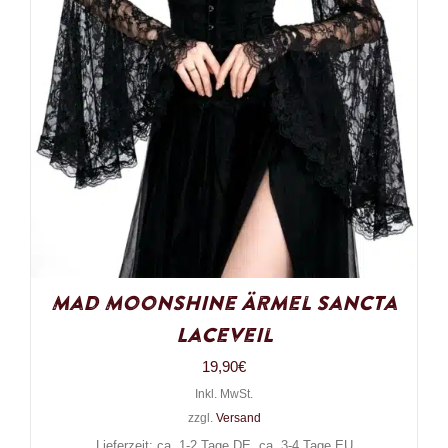
Mad Moonshine Ärmel Sancta
Laceveil
19,90
€
Inkl. MwSt.
zzgl.
Versand
Lieferzeit: ca. 1-2 Tage DE, ca. 3-4 Tage EU