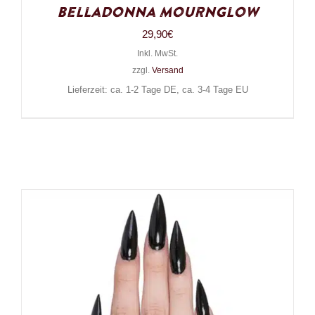
Belladonna Mournglow
29,90
€
Inkl. MwSt.
zzgl.
Versand
Lieferzeit: ca. 1-2 Tage DE, ca. 3-4 Tage EU