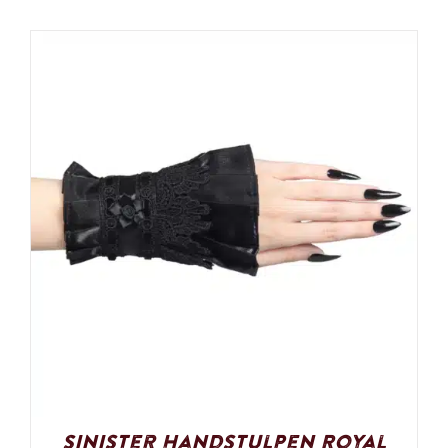
Sinister Handstulpen Royal