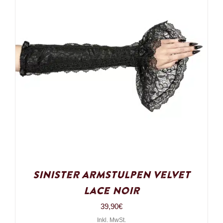
Sinister Armstulpen Velvet
Lace Noir
39,90
€
Inkl. MwSt.