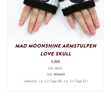
Mad Moonshine Armstulpen
Love Skull
9,90
€
Inkl. MwSt.
zzgl.
Versand
Lieferzeit: ca. 1-2 Tage DE, ca. 3-4 Tage EU