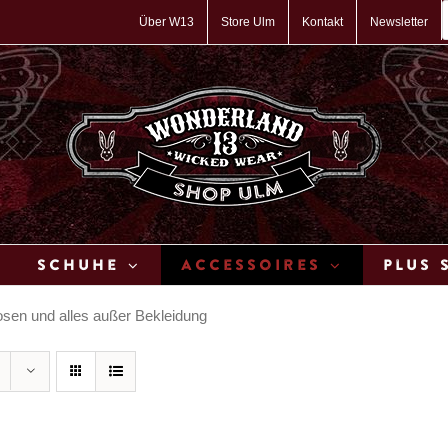
P
s
Über W13
Store Ulm
Kontakt
Newsletter
Schuhe
Accessoires
Plus 
en und alles außer Bekleidung