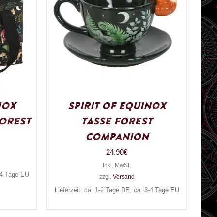
nox
Spirit of Equinox
orest
Tasse Forest
Companion
24,90
€
Inkl. MwSt.
3-4 Tage EU
zzgl.
Versand
Lieferzeit: ca. 1-2 Tage DE, ca. 3-4 Tage EU