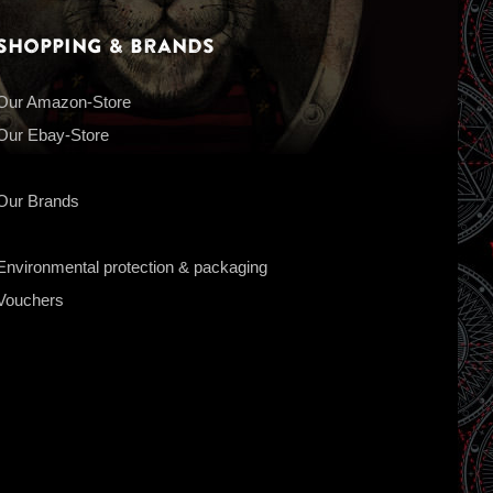
Shopping & Brands
Our Amazon-Store
Our Ebay-Store
Our Brands
Environmental protection & packaging
Vouchers