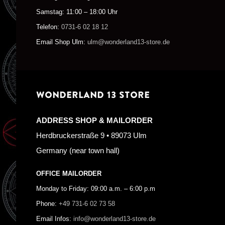
Samstag: 11:00 – 18:00 Uhr
Telefon:
0731-6 02 18 12
Email Shop Ulm:
ulm@wonderland13-store.de
WONDERLAND 13 STORE
ADDRESS SHOP & MAILORDER
Herdbruckerstraße 9 • 89073 Ulm
Germany (near town hall)
OFFICE MAILORDER
Monday to Friday: 09:00 a.m. – 6:00 p.m
Phone:
+49 731-6 02 73 58
Email Infos:
info@wonderland13-store.de