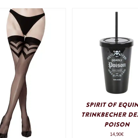
Spirit of Equi
Trinkbecher De
Poison
14,90
€