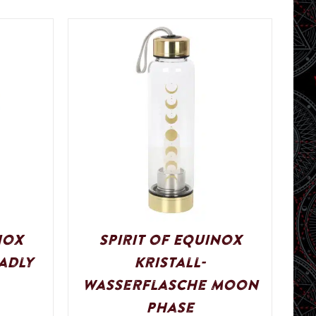
nox
Spirit of Equinox
adly
Kristall-
Wasserflasche Moon
Phase