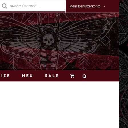
roducts
earch
Mein Benutzerkonto
Size
Neu
Sale