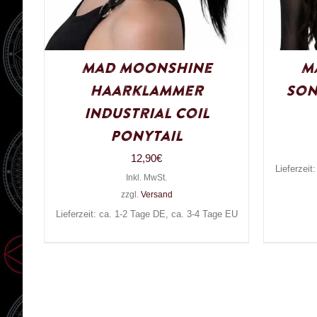
Mad Moonshine
M
Haarklammer
Son
Industrial Coil
Ponytail
12,90
€
Lieferzeit
Inkl. MwSt.
zzgl.
Versand
Lieferzeit: ca. 1-2 Tage DE, ca. 3-4 Tage EU