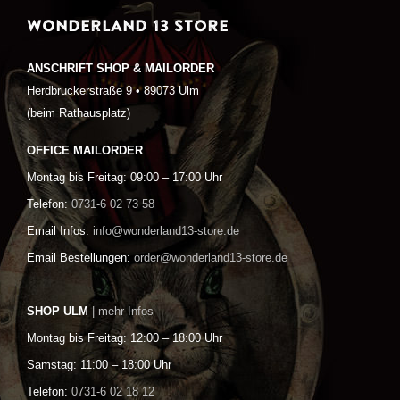
WONDERLAND 13 STORE
ANSCHRIFT SHOP & MAILORDER
Herdbruckerstraße 9 • 89073 Ulm
(beim Rathausplatz)
OFFICE MAILORDER
Montag bis Freitag: 09:00 – 17:00 Uhr
Telefon:
0731-6 02 73 58
Email Infos:
info@wonderland13-store.de
Email Bestellungen:
order@wonderland13-store.de
SHOP ULM
| mehr Infos
Montag bis Freitag: 12:00 – 18:00 Uhr
Samstag: 11:00 – 18:00 Uhr
Telefon:
0731-6 02 18 12