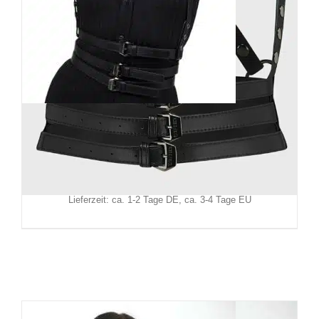
Killstar Harness Stygian
49,90
€
Inkl. MwSt.
zzgl.
Versand
Lieferzeit: ca. 1-2 Tage DE, ca. 3-4 Tage EU