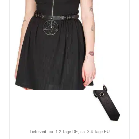
Banned Gürtel Enyo
18,90
€
Inkl. MwSt.
zzgl.
Versand
Lieferzeit: ca. 1-2 Tage DE, ca. 3-4 Tage EU