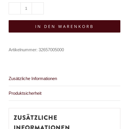
Banned
Schlüsselkette
IN DEN WARENKORB
Grimskull
Menge
Artikelnummer:
32657005000
Zusätzliche Informationen
Produktsicherheit
Zusätzliche
Informationen