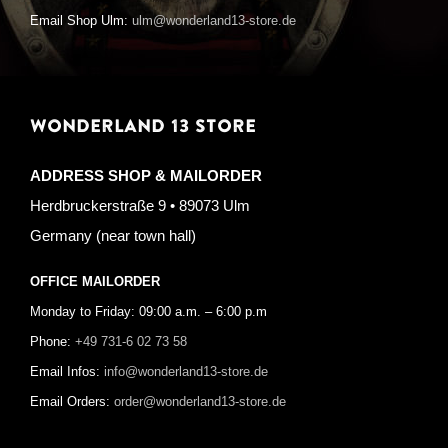
Email Shop Ulm:
ulm@wonderland13-store.de
WONDERLAND 13 STORE
ADDRESS SHOP & MAILORDER
Herdbruckerstraße 9 • 89073 Ulm
Germany (near town hall)
OFFICE MAILORDER
Monday to Friday: 09:00 a.m. – 6:00 p.m
Phone:
+49 731-6 02 73 58
Email Infos:
info@wonderland13-store.de
Email Orders:
order@wonderland13-store.de