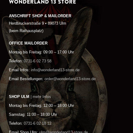
WONDERLAND 13 STORE
ANSCHRIFT SHOP & MAILORDER
Herdbruckerstraße 9 • 89073 Ulm
(beim Rathausplatz)
OFFICE MAILORDER
Montag bis Freitag: 09:00 – 17:00 Uhr
Telefon:
0731-6 02 73 58
Email Infos:
info@wonderland13-store.de
Email Bestellungen:
order@wonderland13-store.de
SHOP ULM
| mehr Infos
Montag bis Freitag: 12:00 – 18:00 Uhr
Samstag: 11:00 – 18:00 Uhr
Telefon:
0731-6 02 18 12
Email Shop Ulm:
ulm@wonderland13-store.de