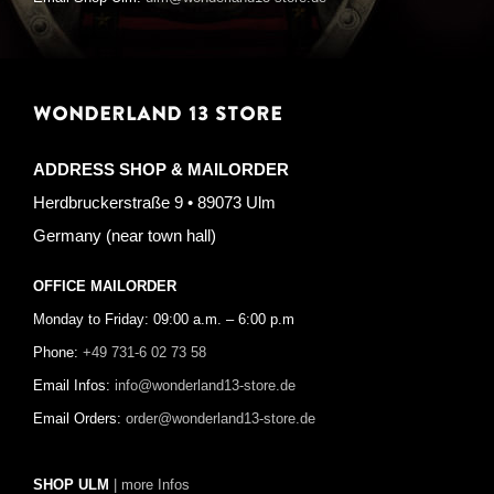
WONDERLAND 13 STORE
ADDRESS SHOP & MAILORDER
Herdbruckerstraße 9 • 89073 Ulm
Germany (near town hall)
OFFICE MAILORDER
Monday to Friday: 09:00 a.m. – 6:00 p.m
Phone:
+49 731-6 02 73 58
Email Infos:
info@wonderland13-store.de
Email Orders:
order@wonderland13-store.de
SHOP ULM
| more Infos