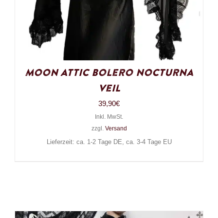
Moon Attic Bolero Nocturna
Veil
39,90
€
Inkl. MwSt.
zzgl.
Versand
Lieferzeit: ca. 1-2 Tage DE, ca. 3-4 Tage EU