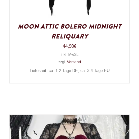
Moon Attic Bolero Midnight
Reliquary
44,90
€
Inkl. MwSt.
zzgl.
Versand
Lieferzeit: ca. 1-2 Tage DE, ca. 3-4 Tage EU