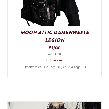
Moon Attic Damenweste
Legion
54,90
€
Inkl. MwSt.
zzgl.
Versand
Lieferzeit: ca. 1-2 Tage DE, ca. 3-4 Tage EU