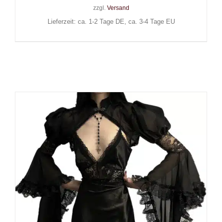
zzgl.
Versand
Lieferzeit: ca. 1-2 Tage DE, ca. 3-4 Tage EU