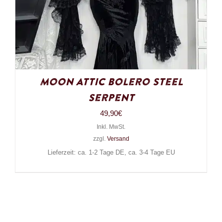
Moon Attic Bolero Steel
Serpent
49,90
€
Inkl. MwSt.
zzgl.
Versand
Lieferzeit: ca. 1-2 Tage DE, ca. 3-4 Tage EU