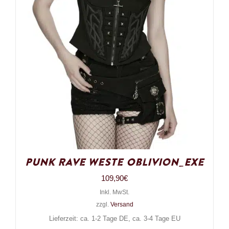
Punk Rave Weste Oblivion_Exe
109,90
€
Inkl. MwSt.
zzgl.
Versand
Lieferzeit: ca. 1-2 Tage DE, ca. 3-4 Tage EU