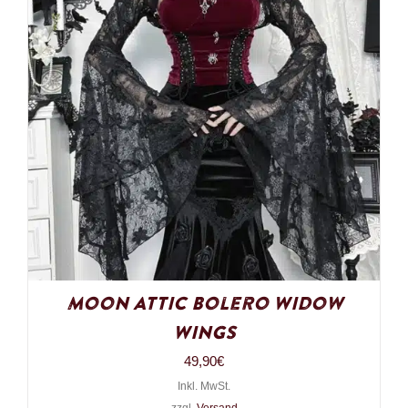
Moon Attic Bolero Widow
Wings
49,90
€
Inkl. MwSt.