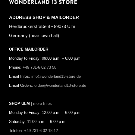
WONDERLAND 13 STORE
ADDRESS SHOP & MAILORDER
Herdbruckerstraße 9 • 89073 Ulm
Germany (near town hall)
OFFICE MAILORDER
Monday to Friday: 09:00 a.m. – 6:00 p.m
Phone:
+49 731-6 02 73 58
Email Infos:
info@wonderland13-store.de
Email Orders:
order@wonderland13-store.de
SHOP ULM
| more Infos
Monday to Friday: 12:00 p.m. – 6:00 p.m
Saturday: 11:00 a.m. – 6:00 p.m.
Telefon:
+49 731-6 02 18 12