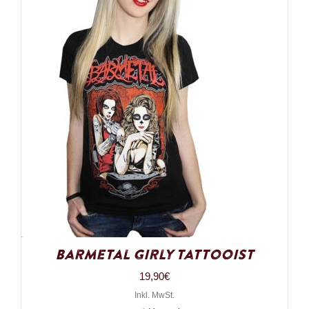
Barmetal Girly Tattooist
19,90
€
Inkl. MwSt.