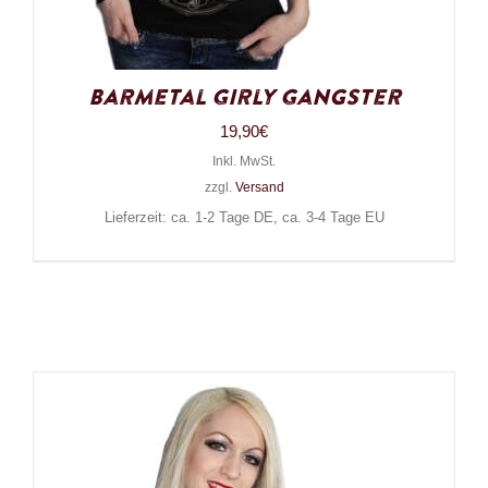
Barmetal Girly Gangster
19,90
€
Inkl. MwSt.
zzgl.
Versand
Lieferzeit: ca. 1-2 Tage DE, ca. 3-4 Tage EU