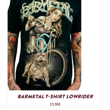
Barmetal T-Shirt Lowrider
19,90
€