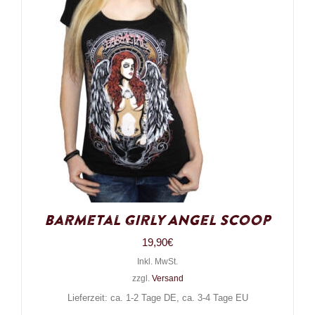
Barmetal Girly Angel Scoop
19,90
€
Inkl. MwSt.
zzgl.
Versand
Lieferzeit: ca. 1-2 Tage DE, ca. 3-4 Tage EU