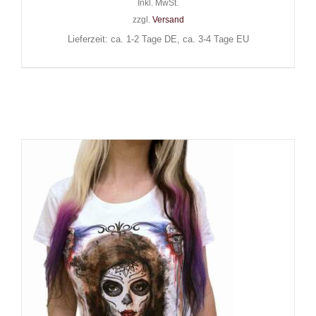
Inkl. MwSt.
zzgl.
Versand
Lieferzeit: ca. 1-2 Tage DE, ca. 3-4 Tage EU