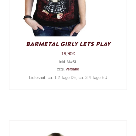
Barmetal Girly Lets Play
19,90
€
Inkl. MwSt.
zzgl.
Versand
Lieferzeit: ca. 1-2 Tage DE, ca. 3-4 Tage EU