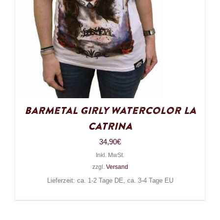
Barmetal Girly Watercolor La
Catrina
34,90
€
Inkl. MwSt.
zzgl.
Versand
Lieferzeit: ca. 1-2 Tage DE, ca. 3-4 Tage EU