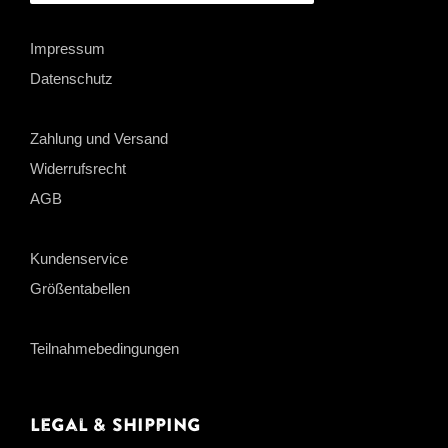
Impressum
Datenschutz
Zahlung und Versand
Widerrufsrecht
AGB
Kundenservice
Größentabellen
Teilnahmebedingungen
Legal & Shipping