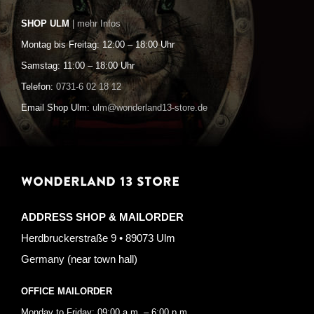
SHOP ULM
| mehr Infos
Montag bis Freitag: 12:00 – 18:00 Uhr
Samstag: 11:00 – 18:00 Uhr
Telefon:
0731-6 02 18 12
Email Shop Ulm:
ulm@wonderland13-store.de
WONDERLAND 13 STORE
ADDRESS SHOP & MAILORDER
Herdbruckerstraße 9 • 89073 Ulm
Germany (near town hall)
OFFICE MAILORDER
Monday to Friday: 09:00 a.m. – 6:00 p.m