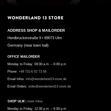
WONDERLAND 13 STORE
ADDRESS SHOP & MAILORDER
Herdbruckerstraße 9 • 89073 Ulm
Germany (near town hall)
OFFICE MAILORDER
Monday to Friday: 09:00 a.m. – 6:00 p.m
Phone:
+49 731-6 02 73 58
Email Infos:
info@wonderland13-store.de
Email Orders:
order@wonderland13-store.de
SHOP ULM
| more Infos
Monday to Friday: 12:00 p.m. – 6:00 p.m