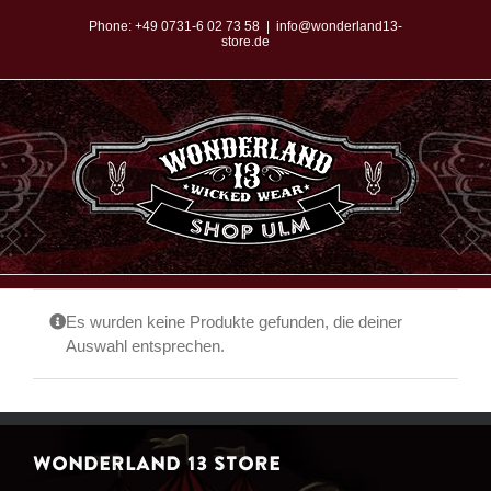
Zum
Phone:
+49 0731-6 02 73 58
|
info@wonderland13-
store.de
Inhalt
springen
Es wurden keine Produkte gefunden, die deiner
Auswahl entsprechen.
WONDERLAND 13 STORE