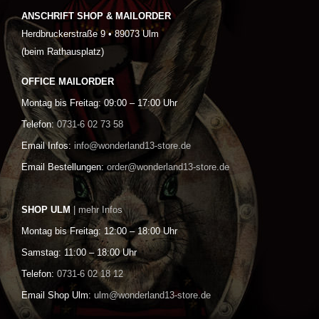
ANSCHRIFT SHOP & MAILORDER
Herdbruckerstraße 9 • 89073 Ulm
(beim Rathausplatz)
OFFICE MAILORDER
Montag bis Freitag: 09:00 – 17:00 Uhr
Telefon:
0731-6 02 73 58
Email Infos:
info@wonderland13-store.de
Email Bestellungen:
order@wonderland13-store.de
SHOP ULM
| mehr Infos
Montag bis Freitag: 12:00 – 18:00 Uhr
Samstag: 11:00 – 18:00 Uhr
Telefon:
0731-6 02 18 12
Email Shop Ulm:
ulm@wonderland13-store.de