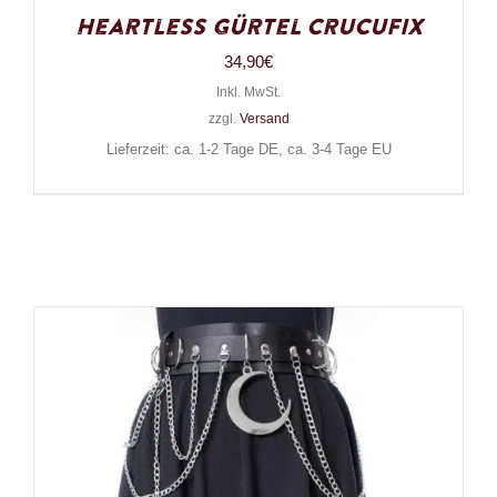
Heartless Gürtel Crucufix
34,90
€
Inkl. MwSt.
zzgl.
Versand
Lieferzeit: ca. 1-2 Tage DE, ca. 3-4 Tage EU