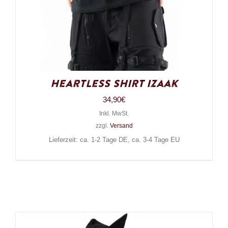
Heartless Shirt Izaak
34,90
€
Inkl. MwSt.
zzgl.
Versand
Lieferzeit: ca. 1-2 Tage DE, ca. 3-4 Tage EU