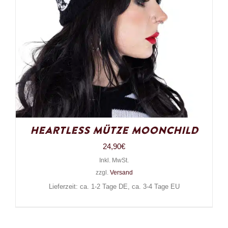
Heartless Mütze Moonchild
24,90
€
Inkl. MwSt.
zzgl.
Versand
Lieferzeit: ca. 1-2 Tage DE, ca. 3-4 Tage EU