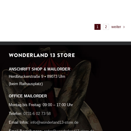
1
2
weiter
WONDERLAND 13 STORE
ANSCHRIFT SHOP & MAILORDER
Herdbruckerstraße 9 • 89073 Ulm
(beim Rathausplatz)
OFFICE MAILORDER
Montag bis Freitag: 09:00 – 17:00 Uhr
Telefon:
0731-6 02 73 58
Email Infos:
info@wonderland13-store.de