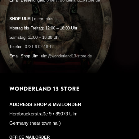
Email Bestellungen:
order@wonderland13-store.de
SHOP ULM
| mehr Infos
Montag bis Freitag: 12:00 – 18:00 Uhr
Samstag: 11:00 – 18:00 Uhr
Telefon:
0731-6 02 18 12
Email Shop Ulm:
ulm@wonderland13-store.de
WONDERLAND 13 STORE
ADDRESS SHOP & MAILORDER
Herdbruckerstraße 9 • 89073 Ulm
Germany (near town hall)
OFFICE MAILORDER