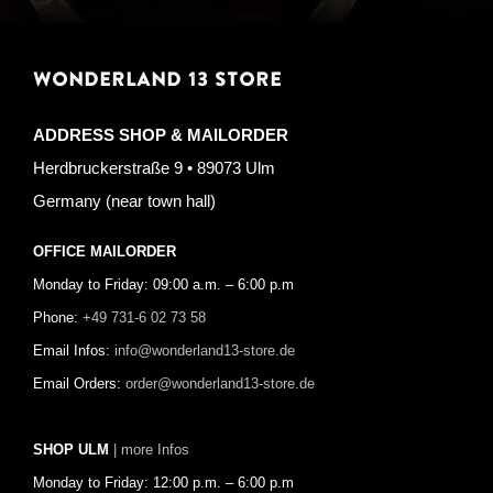
WONDERLAND 13 STORE
ADDRESS SHOP & MAILORDER
Herdbruckerstraße 9 • 89073 Ulm
Germany (near town hall)
OFFICE MAILORDER
Monday to Friday: 09:00 a.m. – 6:00 p.m
Phone:
+49 731-6 02 73 58
Email Infos:
info@wonderland13-store.de
Email Orders:
order@wonderland13-store.de
SHOP ULM
| more Infos
Monday to Friday: 12:00 p.m. – 6:00 p.m