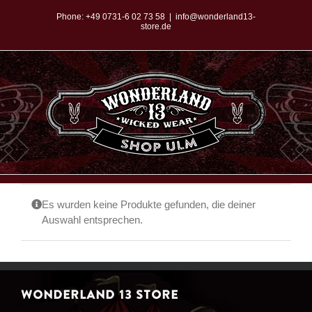
Zum
Phone:
+49 0731-6 02 73 58
|
info@wonderland13-
store.de
Inhalt
springen
Es wurden keine Produkte gefunden, die deiner
Auswahl entsprechen.
WONDERLAND 13 STORE