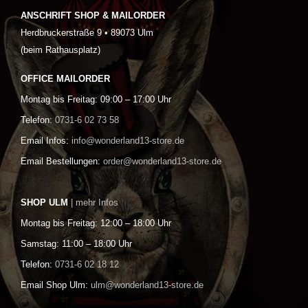
ANSCHRIFT SHOP & MAILORDER
Herdbruckerstraße 9 • 89073 Ulm
(beim Rathausplatz)
OFFICE MAILORDER
Montag bis Freitag: 09:00 – 17:00 Uhr
Telefon:
0731-6 02 73 58
Email Infos:
info@wonderland13-store.de
Email Bestellungen:
order@wonderland13-store.de
SHOP ULM
| mehr Infos
Montag bis Freitag: 12:00 – 18:00 Uhr
Samstag: 11:00 – 18:00 Uhr
Telefon:
0731-6 02 18 12
Email Shop Ulm:
ulm@wonderland13-store.de