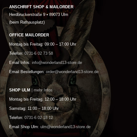
ANSCHRIFT SHOP & MAILORDER
Herdbruckerstraße 9 • 89073 Ulm
(beim Rathausplatz)
OFFICE MAILORDER
Montag bis Freitag: 09:00 – 17:00 Uhr
Telefon:
0731-6 02 73 58
Email Infos:
info@wonderland13-store.de
Email Bestellungen:
order@wonderland13-store.de
SHOP ULM
| mehr Infos
Montag bis Freitag: 12:00 – 18:00 Uhr
Samstag: 11:00 – 18:00 Uhr
Telefon:
0731-6 02 18 12
Email Shop Ulm:
ulm@wonderland13-store.de