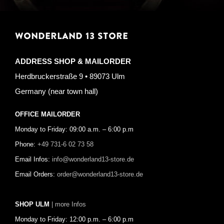
WONDERLAND 13 STORE
ADDRESS SHOP & MAILORDER
Herdbruckerstraße 9 • 89073 Ulm
Germany (near town hall)
OFFICE MAILORDER
Monday to Friday: 09:00 a.m. – 6:00 p.m
Phone:
+49 731-6 02 73 58
Email Infos:
info@wonderland13-store.de
Email Orders:
order@wonderland13-store.de
SHOP ULM
| more Infos
Monday to Friday: 12:00 p.m. – 6:00 p.m