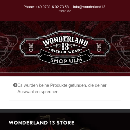
Zum
Phone:
+49 0731-6 02 73 58
|
info@wonderland13-
store.de
Inhalt
springen
Es wurden keine Produkte gefunden, die deiner
Auswahl entsprechen.
WONDERLAND 13 STORE