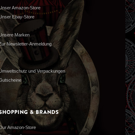
Unser Amazon-Store
Unser Ebay-Store
Unsere Marken
Zur Newsletter-Anmeldung
Umweltschutz und Verpackungen
Gutscheine
Shopping & Brands
Our Amazon-Store