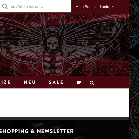
roducts
earch
Mein Benutzerkonto
Size
Neu
Sale
Shopping & Newsletter