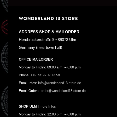
WONDERLAND 13 STORE
ADDRESS SHOP & MAILORDER
Herdbruckerstraße 9 • 89073 Ulm
Germany (near town hall)
OFFICE MAILORDER
Monday to Friday: 09:00 a.m. – 6:00 p.m
Phone:
+49 731-6 02 73 58
Email Infos:
info@wonderland13-store.de
Email Orders:
order@wonderland13-store.de
SHOP ULM
| more Infos
Monday to Friday: 12:00 p.m. – 6:00 p.m