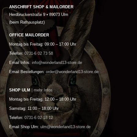
ANSCHRIFT SHOP & MAILORDER
Herdbruckerstraße 9 • 89073 Ulm
(beim Rathausplatz)
OFFICE MAILORDER
Montag bis Freitag: 09:00 – 17:00 Uhr
Telefon:
0731-6 02 73 58
Email Infos:
info@wonderland13-store.de
Email Bestellungen:
order@wonderland13-store.de
SHOP ULM
| mehr Infos
Montag bis Freitag: 12:00 – 18:00 Uhr
Samstag: 11:00 – 18:00 Uhr
Telefon:
0731-6 02 18 12
Email Shop Ulm:
ulm@wonderland13-store.de