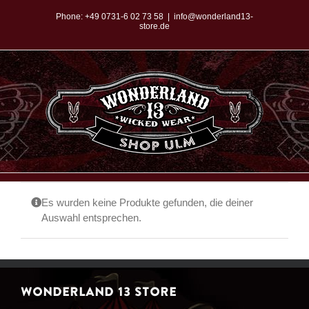
Zum
Phone:
+49 0731-6 02 73 58
|
info@wonderland13-
store.de
Inhalt
springen
Es wurden keine Produkte gefunden, die deiner
Auswahl entsprechen.
WONDERLAND 13 STORE