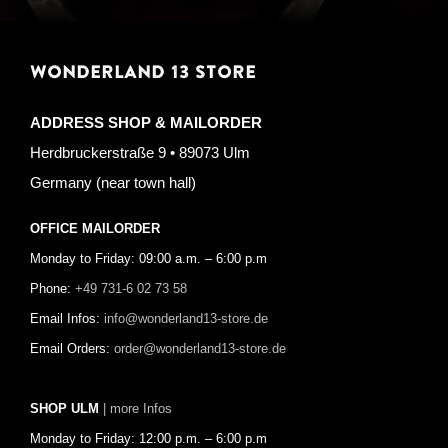
WONDERLAND 13 STORE
ADDRESS SHOP & MAILORDER
Herdbruckerstraße 9 • 89073 Ulm
Germany (near town hall)
OFFICE MAILORDER
Monday to Friday: 09:00 a.m. – 6:00 p.m
Phone:
+49 731-6 02 73 58
Email Infos:
info@wonderland13-store.de
Email Orders:
order@wonderland13-store.de
SHOP ULM
| more Infos
Monday to Friday: 12:00 p.m. – 6:00 p.m